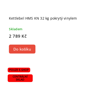
Kettlebel HMS KN 32 kg pokrytý vinylem
Skladem
2 789 Kč
Do košíku
POUZE E-SHOP
CENTRÁLNÍ
SKLAD