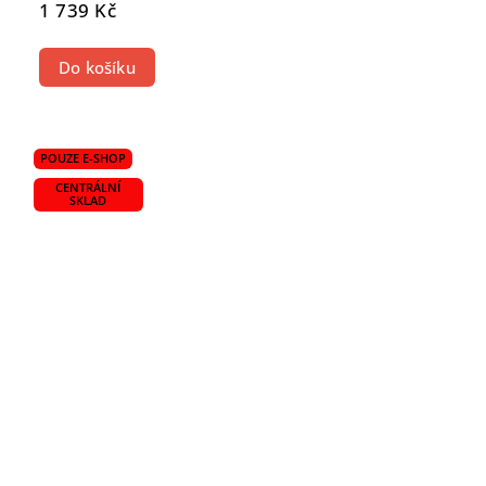
1 739 Kč
Do košíku
POUZE E-SHOP
CENTRÁLNÍ
SKLAD