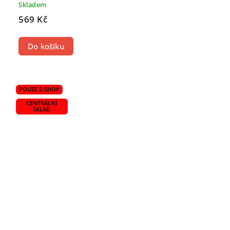
Skladem
569 Kč
Do košíku
POUZE E-SHOP
CENTRÁLNÍ
SKLAD