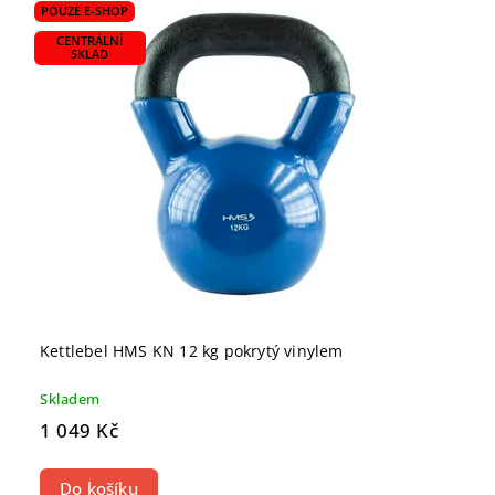
POUZE E-SHOP
CENTRÁLNÍ
SKLAD
Kettlebel HMS KN 12 kg pokrytý vinylem
Skladem
1 049 Kč
Do košíku