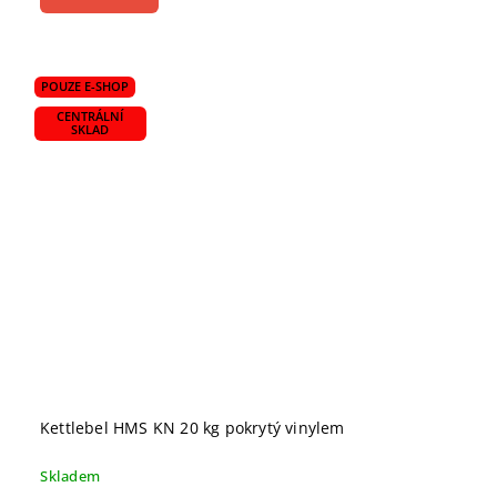
POUZE E-SHOP
CENTRÁLNÍ
SKLAD
Kettlebel HMS KN 20 kg pokrytý vinylem
Skladem