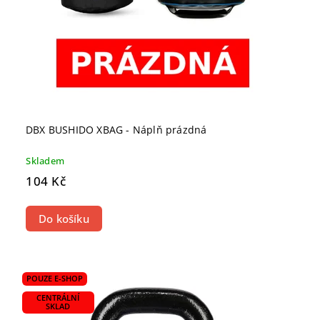
DBX BUSHIDO XBAG - Náplň prázdná
Skladem
104 Kč
Do košíku
POUZE E-SHOP
CENTRÁLNÍ
SKLAD