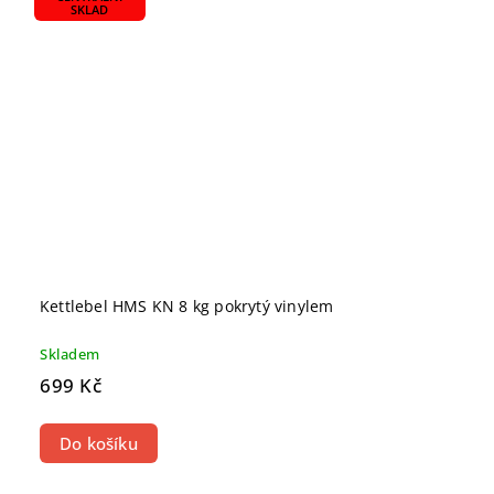
SKLAD
Kettlebel HMS KN 8 kg pokrytý vinylem
Skladem
699 Kč
Do košíku