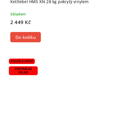
Kettlebel HMS KN 28 kg pokrytý vinylem
Skladem
2 449 Kč
Do košíku
POUZE E-SHOP
CENTRÁLNÍ
SKLAD