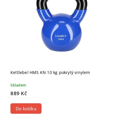
Kettlebel HMS KN 10 kg pokrytý vinylem
Skladem
889 Kč
Do košíku