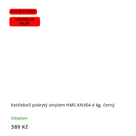
POUZE E-SHOP
CENTRÁLNÍ
SKLAD
Kettlebell pokrytý vinylem HMS KNV04 4 kg, černý
Skladem
389 Kč