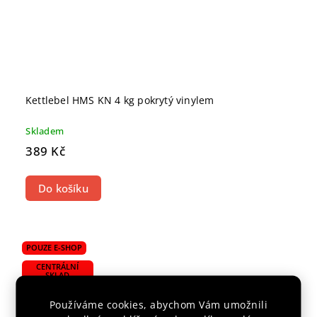
Kettlebel HMS KN 4 kg pokrytý vinylem
Skladem
389 Kč
Do košíku
POUZE E-SHOP
CENTRÁLNÍ
SKLAD
Používáme cookies, abychom Vám umožnili