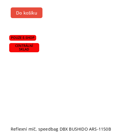
Do košíku
POUZE E-SHOP
CENTRÁLNÍ
SKLAD
Reflexní míč, speedbag DBX BUSHIDO ARS-1150B