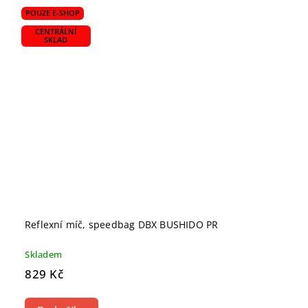
POUZE E-SHOP
CENTRÁLNÍ
SKLAD
Reflexní míč, speedbag DBX BUSHIDO PR
Skladem
829 Kč