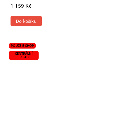
1 159 Kč
Do košíku
POUZE E-SHOP
CENTRÁLNÍ
SKLAD