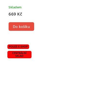
Skladem
669 Kč
Do košíku
POUZE E-SHOP
CENTRÁLNÍ
SKLAD