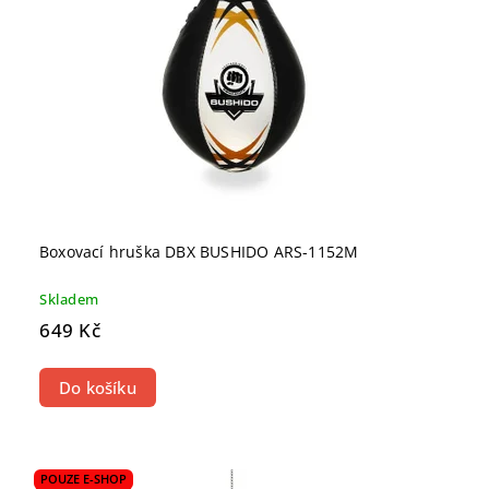
Boxovací hruška DBX BUSHIDO ARS-1152M
Skladem
649 Kč
Do košíku
POUZE E-SHOP