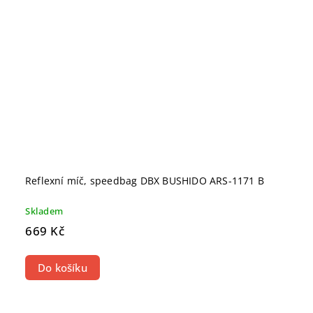
Reflexní míč, speedbag DBX BUSHIDO ARS-1171 B
Skladem
669 Kč
Do košíku