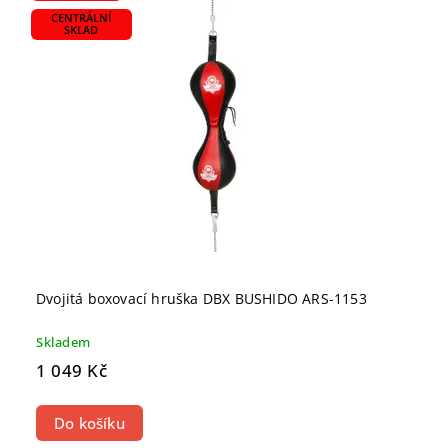
CENTRÁLNÍ
SKLAD
Dvojitá boxovací hruška DBX BUSHIDO ARS-1153
Skladem
1 049 Kč
Do košíku