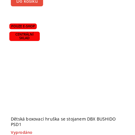
Do košíku
POUZE E-SHOP
CENTRÁLNÍ
SKLAD
Dětská boxovací hruška se stojanem DBX BUSHIDO
PSD1
Vyprodáno