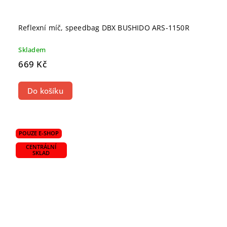
Reflexní míč, speedbag DBX BUSHIDO ARS-1150R
Skladem
669 Kč
Do košíku
POUZE E-SHOP
CENTRÁLNÍ
SKLAD