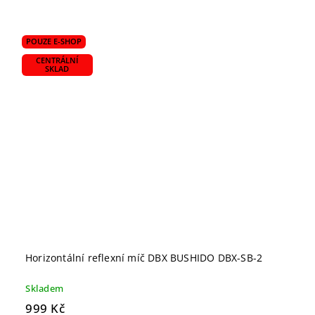
POUZE E-SHOP
CENTRÁLNÍ
SKLAD
Horizontální reflexní míč DBX BUSHIDO DBX-SB-2
Skladem
999 Kč