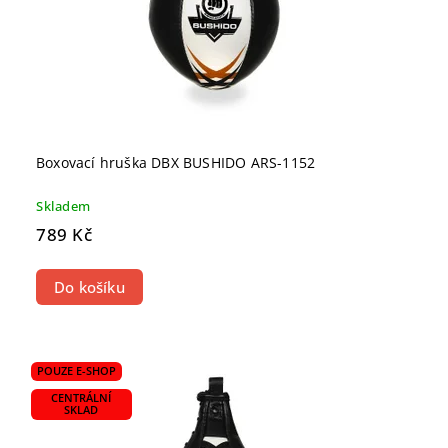
Boxovací hruška DBX BUSHIDO ARS-1152
Skladem
789 Kč
Do košíku
POUZE E-SHOP
CENTRÁLNÍ
SKLAD