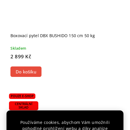
Boxovací pytel DBX BUSHIDO 150 cm 50 kg
Skladem
2 899 Kč
Do košíku
POUZE E-SHOP
CENTRÁLNÍ
SKLAD
Používáme cookies, abychom Vám umožnili
pohodlné prohlížení webu a díky analýze