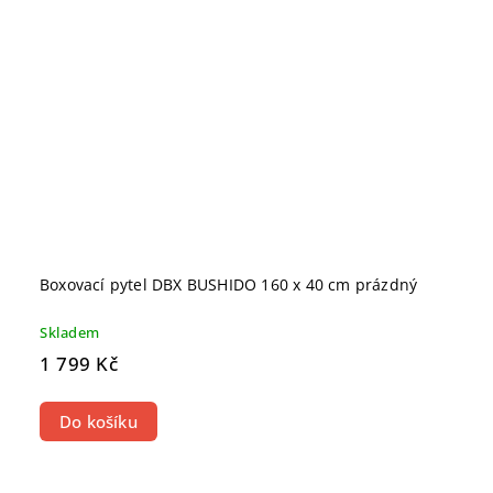
Boxovací pytel DBX BUSHIDO 160 x 40 cm prázdný
Skladem
1 799 Kč
Do košíku