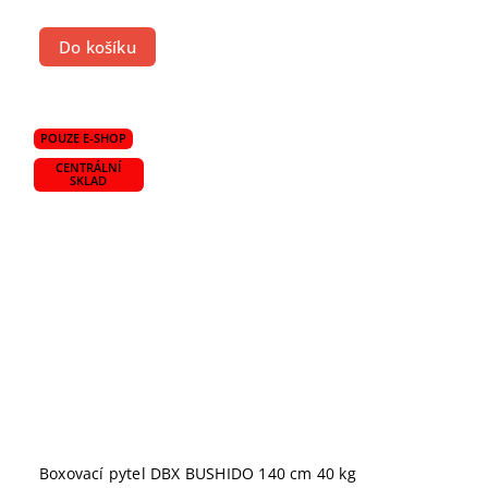
Do košíku
POUZE E-SHOP
CENTRÁLNÍ
SKLAD
Boxovací pytel DBX BUSHIDO 140 cm 40 kg