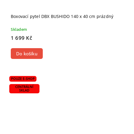
Boxovací pytel DBX BUSHIDO 140 x 40 cm prázdný
Skladem
1 699 Kč
Do košíku
POUZE E-SHOP
CENTRÁLNÍ
SKLAD