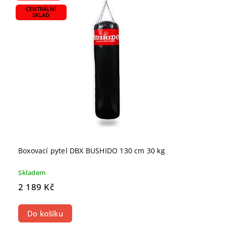
CENTRÁLNÍ
SKLAD
Boxovací pytel DBX BUSHIDO 130 cm 30 kg
Skladem
2 189 Kč
Do košíku