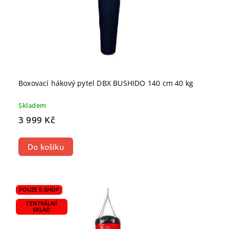
Boxovací hákový pytel DBX BUSHIDO 140 cm 40 kg
Skladem
3 999 Kč
Do košíku
POUZE E-SHOP
CENTRÁLNÍ
SKLAD