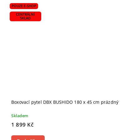
POUZE E-SHOP
CENTRÁLNÍ
SKLAD
Boxovací pytel DBX BUSHIDO 180 x 45 cm prázdný
Skladem
1 899 Kč