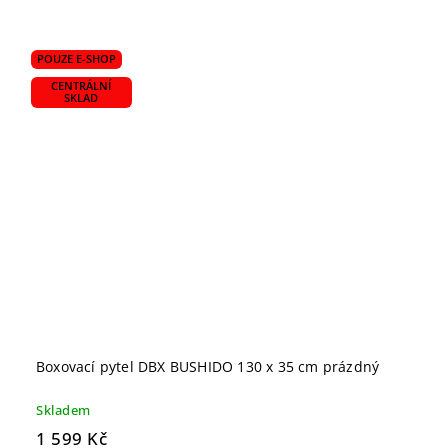
POUZE E-SHOP
CENTRÁLNÍ
SKLAD
Boxovací pytel DBX BUSHIDO 130 x 35 cm prázdný
Skladem
1 599 Kč