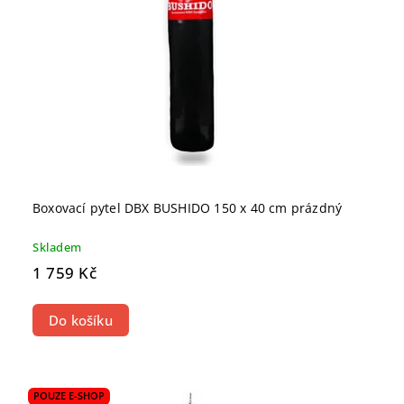
Boxovací pytel DBX BUSHIDO 150 x 40 cm prázdný
Skladem
1 759 Kč
Do košíku
POUZE E-SHOP