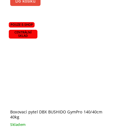
Do košíku
POUZE E-SHOP
CENTRÁLNÍ
SKLAD
Boxovací pytel DBX BUSHIDO GymPro 140/40cm
40kg
Skladem