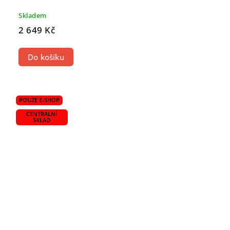
Skladem
2 649 Kč
Do košíku
POUZE E-SHOP
CENTRÁLNÍ
SKLAD