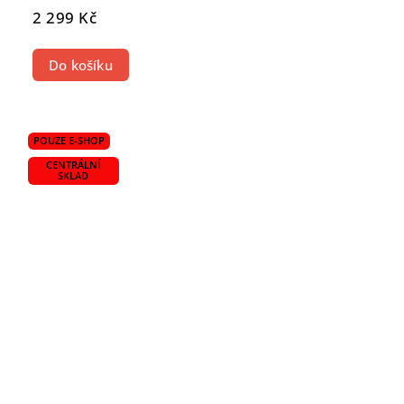
2 299 Kč
Do košíku
POUZE E-SHOP
CENTRÁLNÍ
SKLAD