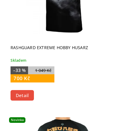
RASHGUARD EXTREME HOBBY HUSARZ
Skladem
–33 %
1 049 Kč
700 Kč
Detail
Novinka