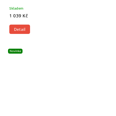
Skladem
1 039 Kč
Detail
Novinka