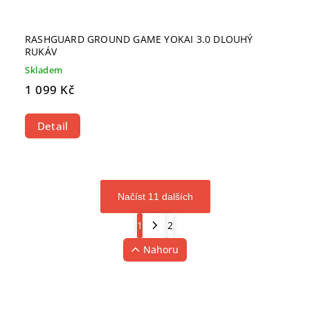
RASHGUARD GROUND GAME YOKAI 3.0 DLOUHÝ
RUKÁV
Skladem
1 099 Kč
Detail
Načíst 11 dalších
1
2
Nahoru