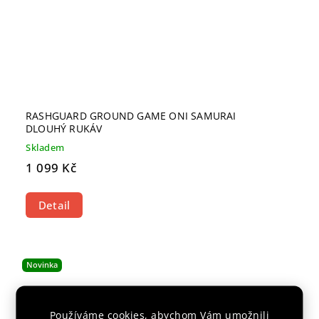
RASHGUARD GROUND GAME ONI SAMURAI
DLOUHÝ RUKÁV
Skladem
1 099 Kč
Detail
Novinka
Používáme cookies, abychom Vám umožnili