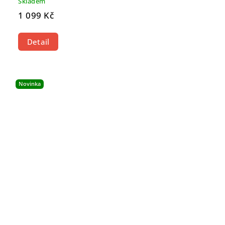
Skladem
1 099 Kč
Detail
Novinka