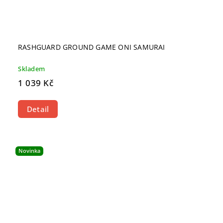
RASHGUARD GROUND GAME ONI SAMURAI
Skladem
1 039 Kč
Detail
Novinka