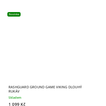
Novinka
RASHGUARD GROUND GAME VIKING DLOUHÝ
RUKÁV
Skladem
1 099 Kč