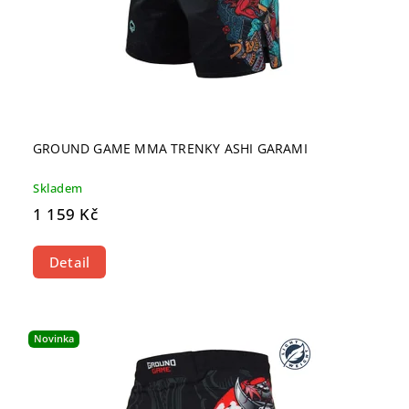
GROUND GAME MMA TRENKY ASHI GARAMI
Skladem
1 159 Kč
Detail
Novinka