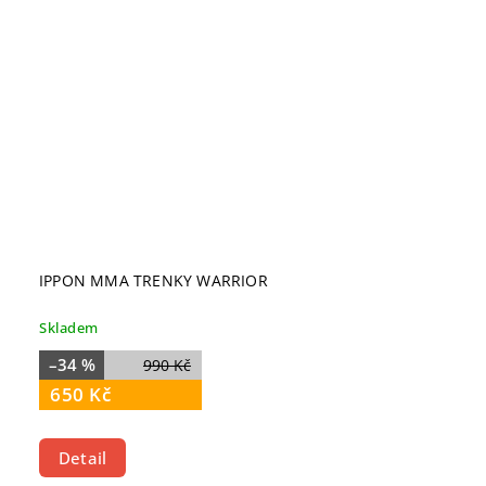
IPPON MMA TRENKY WARRIOR
Skladem
–34 %
990 Kč
650 Kč
Detail