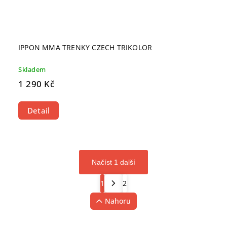
IPPON MMA TRENKY CZECH TRIKOLOR
Skladem
1 290 Kč
Detail
Načíst 1 další
1
2
Nahoru