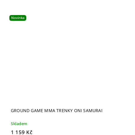
Novinka
GROUND GAME MMA TRENKY ONI SAMURAI
Skladem
1 159 Kč