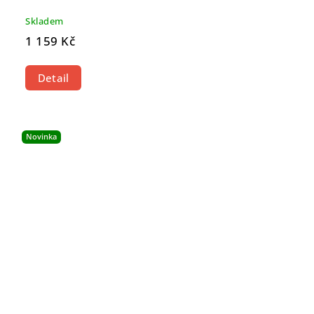
Skladem
1 159 Kč
Detail
Novinka