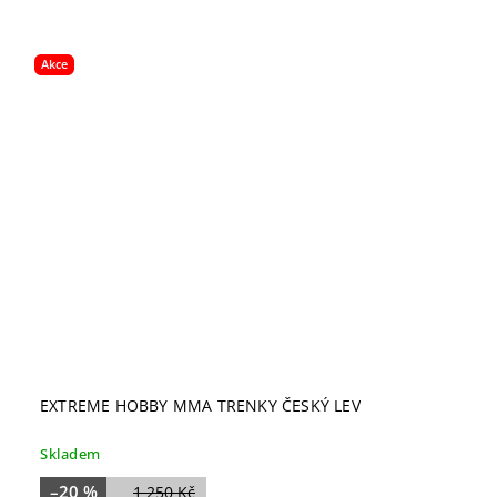
Akce
EXTREME HOBBY MMA TRENKY ČESKÝ LEV
Skladem
–20 %
1 250 Kč