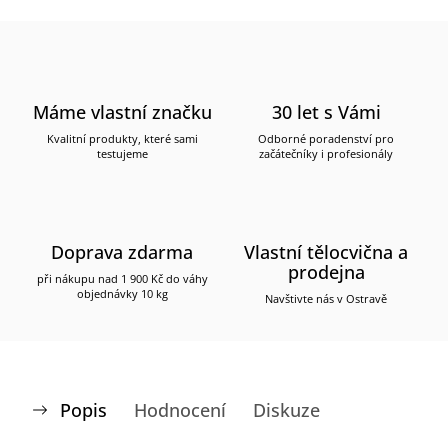
Máme vlastní značku
30 let s Vámi
Kvalitní produkty, které sami
Odborné poradenství pro
testujeme
začátečníky i profesionály
Doprava zdarma
Vlastní tělocvična a
prodejna
při nákupu nad 1 900 Kč do váhy
objednávky 10 kg
Navštivte nás v Ostravě
Popis
Hodnocení
Diskuze