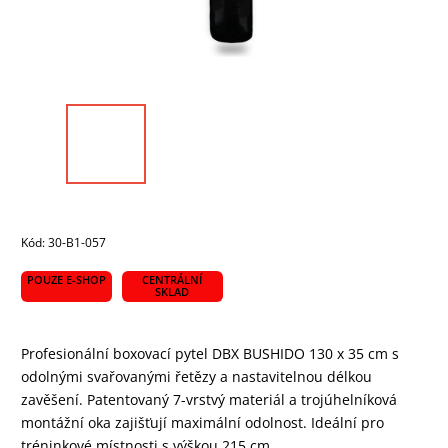
Kód:
30-B1-057
POUZE E-SHOP
CENTRÁLNÍ
SKLAD
Profesionální boxovací pytel DBX BUSHIDO 130 x 35 cm s
odolnými svařovanými řetězy a nastavitelnou délkou
zavěšení. Patentovaný 7-vrstvý materiál a trojúhelníková
montážní oka zajišťují maximální odolnost. Ideální pro
tréninkové místnosti s výškou 215 cm.