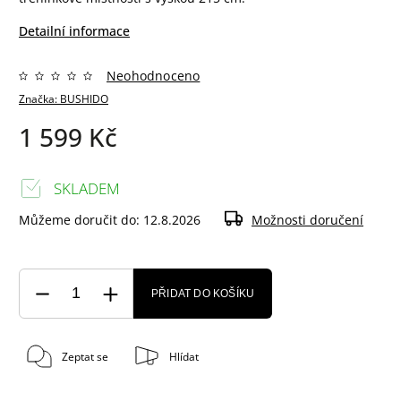
Detailní informace
Neohodnoceno
Značka:
BUSHIDO
1 599 Kč
SKLADEM
Můžeme doručit do:
12.8.2026
Možnosti doručení
PŘIDAT DO KOŠÍKU
Zeptat se
Hlídat