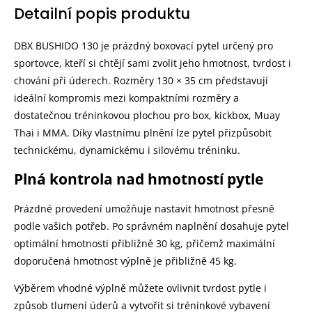
Detailní popis produktu
DBX BUSHIDO 130 je prázdný boxovací pytel určený pro
sportovce, kteří si chtějí sami zvolit jeho hmotnost, tvrdost i
chování při úderech. Rozměry 130 × 35 cm představují
ideální kompromis mezi kompaktními rozměry a
dostatečnou tréninkovou plochou pro box, kickbox, Muay
Thai i MMA. Díky vlastnímu plnění lze pytel přizpůsobit
technickému, dynamickému i silovému tréninku.
Plná kontrola nad hmotností pytle
Prázdné provedení umožňuje nastavit hmotnost přesně
podle vašich potřeb. Po správném naplnění dosahuje pytel
optimální hmotnosti přibližně 30 kg, přičemž maximální
doporučená hmotnost výplně je přibližně 45 kg.
Výběrem vhodné výplně můžete ovlivnit tvrdost pytle i
způsob tlumení úderů a vytvořit si tréninkové vybavení