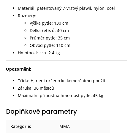
Materiál: patentovaný 7-vrstvý plawil, nylon, ocel
Rozměry:
Výška pytle: 130 cm
Délka řetězů: 40 cm
Průměr pytle: 35 cm
Obvod pytle: 110 cm
Hmotnost: cca. 2,4 kg
Upozornění:
Třída: H, není určeno ke komerčnímu použití
Záruka: 36 měsíců
Maximální přípustná hmotnost pytle: 45 kg
Doplňkové parametry
Kategorie
:
MMA