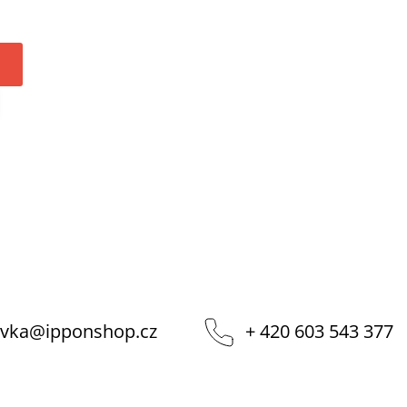
vka
@
ipponshop.cz
+ 420 603 543 377