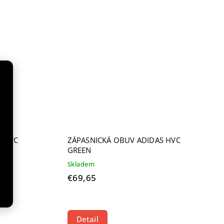
S HVC
ZÁPASNICKÁ OBUV ADIDAS HVC
GREEN
Skladem
€69,65
Detail