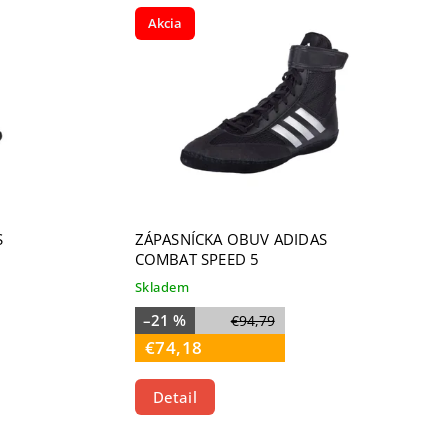
Akcia
S
ZÁPASNÍCKA OBUV ADIDAS
COMBAT SPEED 5
Skladem
–21 %
€94,79
€74,18
Detail