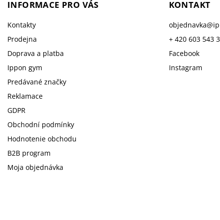
INFORMACE PRO VÁS
KONTAKT
Kontakty
objednavka
@
i
Prodejna
+ 420 603 543 
Doprava a platba
Facebook
Ippon gym
Instagram
Predávané značky
Reklamace
GDPR
Obchodní podmínky
Hodnotenie obchodu
B2B program
Moja objednávka