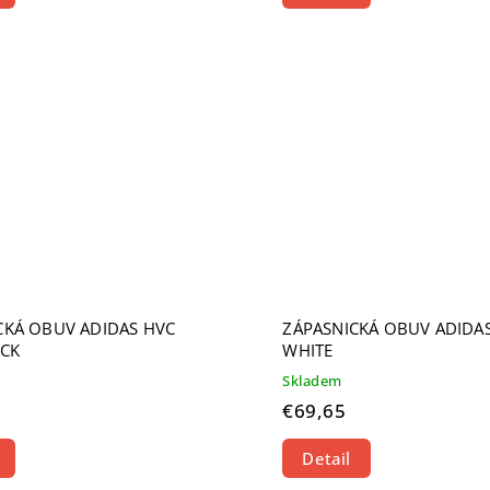
CKÁ OBUV ADIDAS HVC
ZÁPASNICKÁ OBUV ADIDA
ACK
WHITE
Skladem
€69,65
Detail