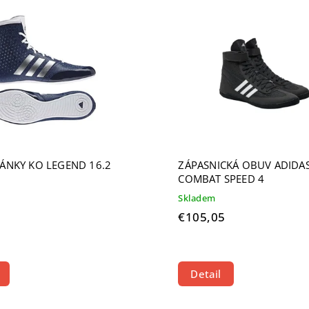
ahšie
edávanejšie
dne
ÁNKY KO LEGEND 16.2
ZÁPASNICKÁ OBUV ADIDA
COMBAT SPEED 4
Skladem
€105,05
Detail