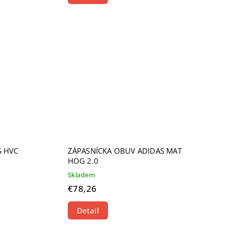
S HVC
ZÁPASNÍCKA OBUV ADIDAS MAT
HOG 2.0
Skladem
€78,26
Detail