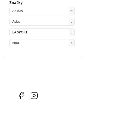
Značky
Adidas
23
Asics
2
LA SPORT
2
NIKE
2
Facebook
Instagram