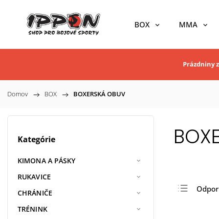
BOX
MMA
Prázdniny z
Domov
/
BOX
/
BOXERSKÁ OBUV
BOX
Kategórie
KIMONA A PÁSKY
RUKAVICE
Odpo
CHRÁNIČE
Najlac
TRÉNINK