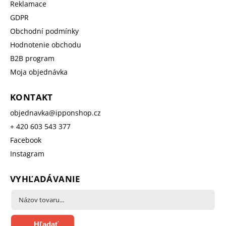
Reklamace
GDPR
Obchodní podmínky
Hodnotenie obchodu
B2B program
Moja objednávka
KONTAKT
objednavka
@
ipponshop.cz
+ 420 603 543 377
Facebook
Instagram
VYHĽADÁVANIE
Hľadať