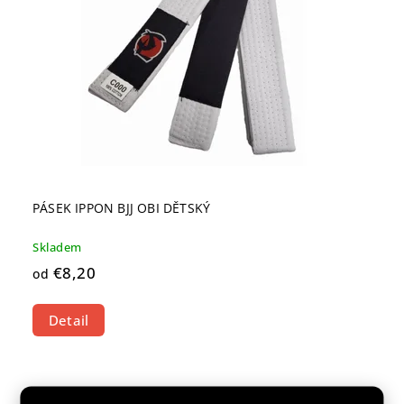
PÁSEK IPPON BJJ OBI DĚTSKÝ
Skladem
€8,20
od
Detail