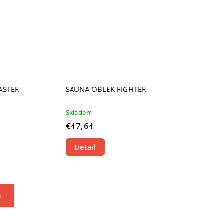
ASTER
SAUNA OBLEK FIGHTER
Skladem
€47,64
Detail
h