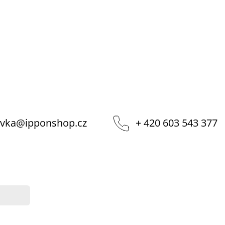
vka
@
ipponshop.cz
+ 420 603 543 377