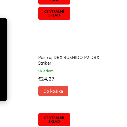
CENTRÁLNÍ
SKLAD
Postroj DBX BUSHIDO P2 DBX
Striker
Skladem
€24,27
Do košíka
CENTRÁLNÍ
SKLAD