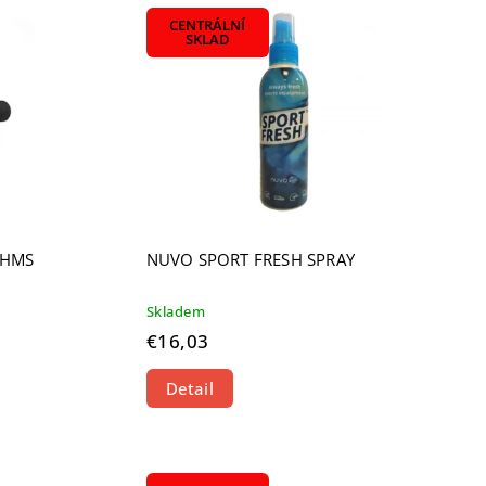
CENTRÁLNÍ
SKLAD
o HMS
NUVO SPORT FRESH SPRAY
Skladem
€16,03
Detail