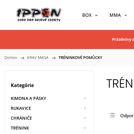
BOX
MMA
Prázdniny z
Domov
/
KRAV MAGA
/
TRÉNINKOVÉ POMŮCKY
TRÉ
Kategórie
KIMONA A PÁSKY
RUKAVICE
Odpo
CHRÁNIČE
Najlac
TRÉNINK