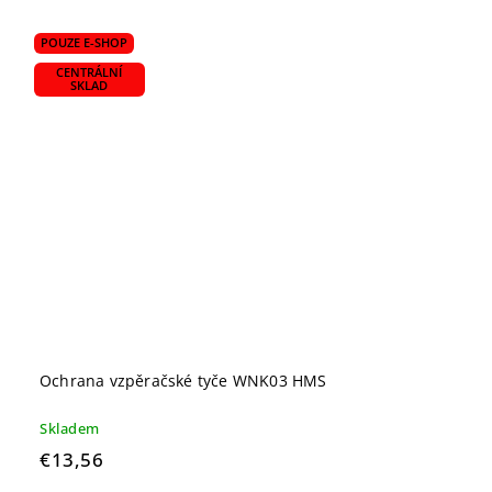
POUZE E-SHOP
CENTRÁLNÍ
SKLAD
Ochrana vzpěračské tyče WNK03 HMS
Skladem
€13,56