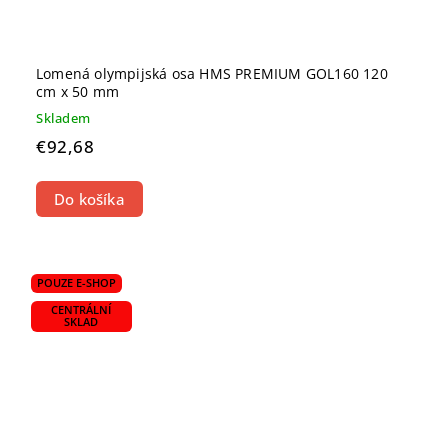
Lomená olympijská osa HMS PREMIUM GOL160 120
cm x 50 mm
Skladem
€92,68
Do košíka
POUZE E-SHOP
CENTRÁLNÍ
SKLAD