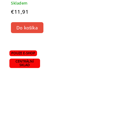
Skladem
€11,91
Do košíka
POUZE E-SHOP
CENTRÁLNÍ
SKLAD