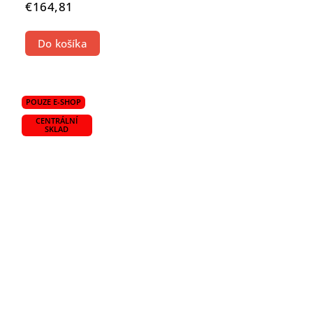
€164,81
Do košíka
POUZE E-SHOP
CENTRÁLNÍ
SKLAD