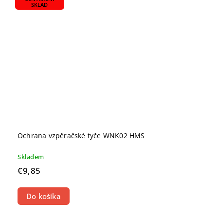
SKLAD
Ochrana vzpěračské tyče WNK02 HMS
Skladem
€9,85
Do košíka