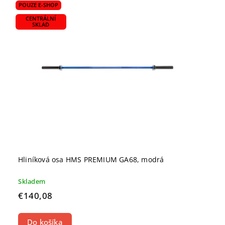
POUZE E-SHOP
CENTRÁLNÍ
SKLAD
Hliníková osa HMS PREMIUM GA68, modrá
Skladem
€140,08
Do košíka