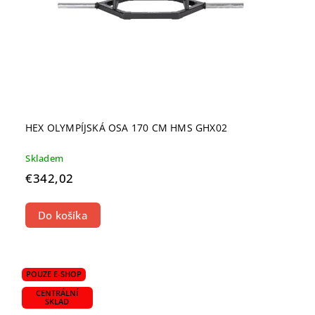
HEX OLYMPÍJSKÁ OSA 170 CM HMS GHX02
Skladem
€342,02
Do košíka
POUZE E-SHOP
CENTRÁLNÍ
SKLAD