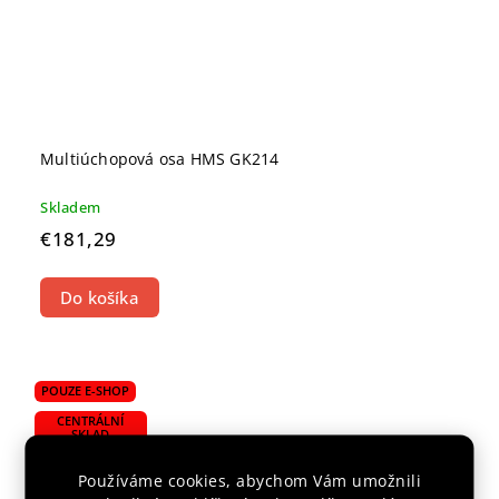
Multiúchopová osa HMS GK214
Skladem
€181,29
Do košíka
POUZE E-SHOP
CENTRÁLNÍ
SKLAD
Používáme cookies, abychom Vám umožnili