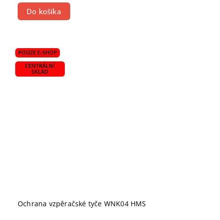
Do košíka
POUZE E-SHOP
CENTRÁLNÍ
SKLAD
Ochrana vzpěračské tyče WNK04 HMS