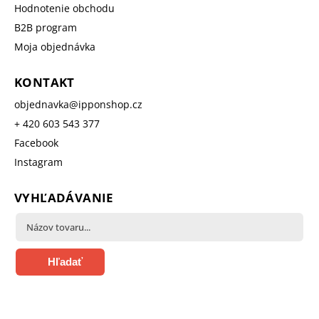
Hodnotenie obchodu
B2B program
Moja objednávka
KONTAKT
objednavka
@
ipponshop.cz
+ 420 603 543 377
Facebook
Instagram
VYHĽADÁVANIE
Hľadať