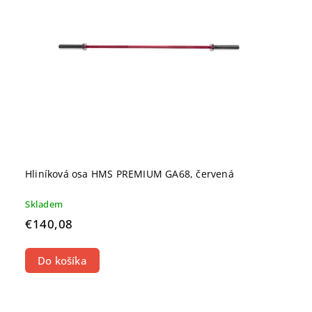
Hliníková osa HMS PREMIUM GA68, červená
Skladem
€140,08
Do košíka