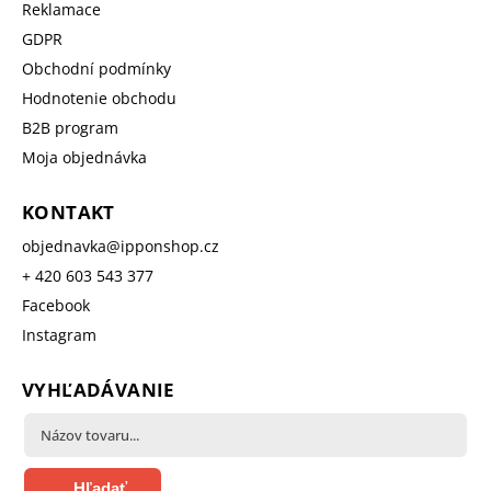
Reklamace
GDPR
Obchodní podmínky
Hodnotenie obchodu
B2B program
Moja objednávka
KONTAKT
objednavka
@
ipponshop.cz
+ 420 603 543 377
Facebook
Instagram
VYHĽADÁVANIE
Hľadať