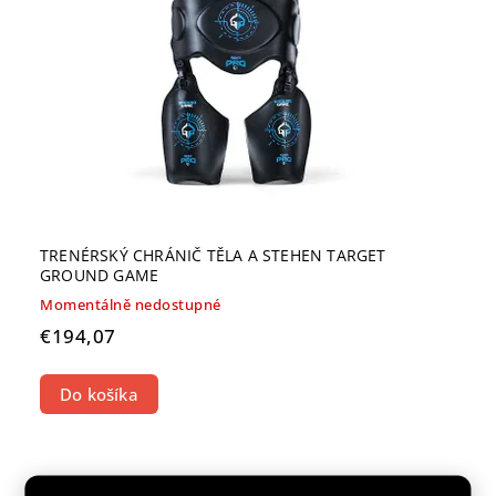
TRENÉRSKÝ CHRÁNIČ TĚLA A STEHEN TARGET
GROUND GAME
Momentálně nedostupné
€194,07
Do košíka