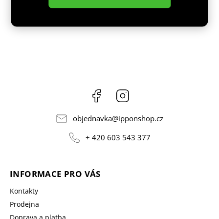
Facebook
Instagram
objednavka
@
ipponshop.cz
+ 420 603 543 377
INFORMACE PRO VÁS
Kontakty
Prodejna
Doprava a platba