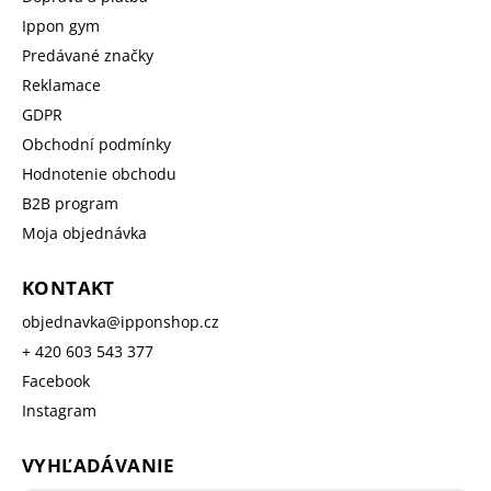
Ippon gym
Predávané značky
Reklamace
GDPR
Obchodní podmínky
Hodnotenie obchodu
B2B program
Moja objednávka
KONTAKT
objednavka
@
ipponshop.cz
+ 420 603 543 377
Facebook
Instagram
VYHĽADÁVANIE