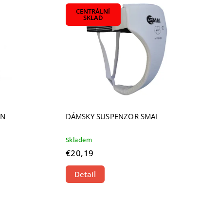
CENTRÁLNÍ
SKLAD
ON
DÁMSKY SUSPENZOR SMAI
Skladem
€20,19
Detail