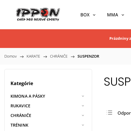
BOX
MMA
Prázdniny z
Domov
/
KARATE
/
CHRÁNIČE
/
SUSPENZOR
SUS
Kategórie
KIMONA A PÁSKY
RUKAVICE
Odpo
CHRÁNIČE
Najlac
TRÉNINK