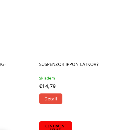
RG-
SUSPENZOR IPPON LÁTKOVÝ
Skladem
€14,79
Detail
CENTRÁLNÍ
SKLAD