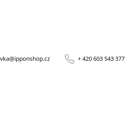
vka
@
ipponshop.cz
+ 420 603 543 377