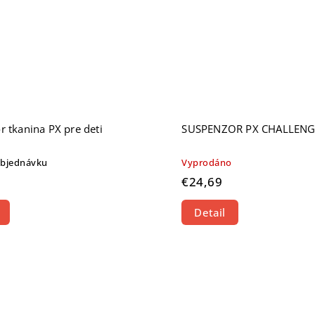
 tkanina PX pre deti
SUSPENZOR PX CHALLENG
objednávku
Vyprodáno
€24,69
Detail