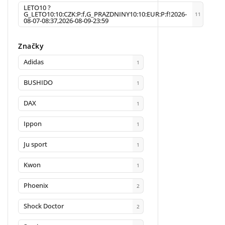
LETO10 ?
G_LETO10:10:CZK:P:f,G_PRAZDNINY10:10:EUR:P:f!2026-
11
08-07-08:37,2026-08-09-23:59
Značky
Adidas
1
BUSHIDO
1
DAX
1
Ippon
1
Ju sport
1
Kwon
1
Phoenix
2
Shock Doctor
2