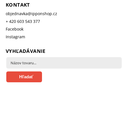
KONTAKT
objednavka
@
ipponshop.cz
+ 420 603 543 377
Facebook
Instagram
VYHĽADÁVANIE
Hľadať