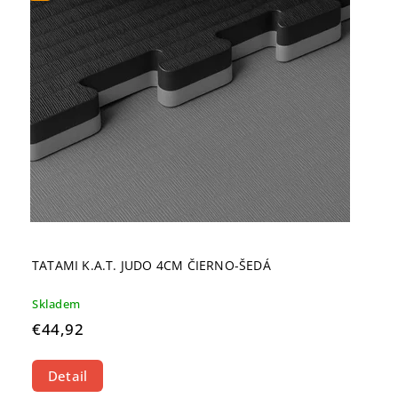
TATAMI K.A.T. JUDO 4CM ČIERNO-ŠEDÁ
Skladem
€44,92
Detail