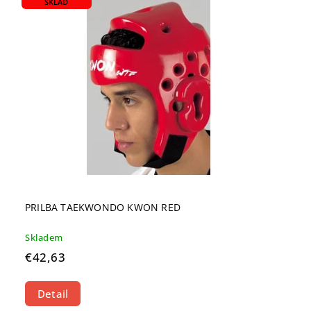
SKLAD
PRILBA TAEKWONDO KWON RED
Skladem
€42,63
Detail