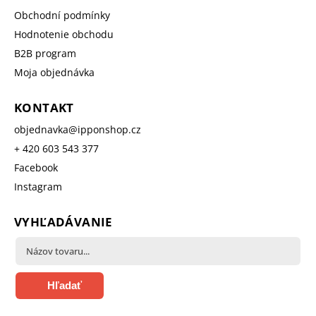
Obchodní podmínky
Hodnotenie obchodu
B2B program
Moja objednávka
KONTAKT
objednavka
@
ipponshop.cz
+ 420 603 543 377
Facebook
Instagram
VYHĽADÁVANIE
Hľadať