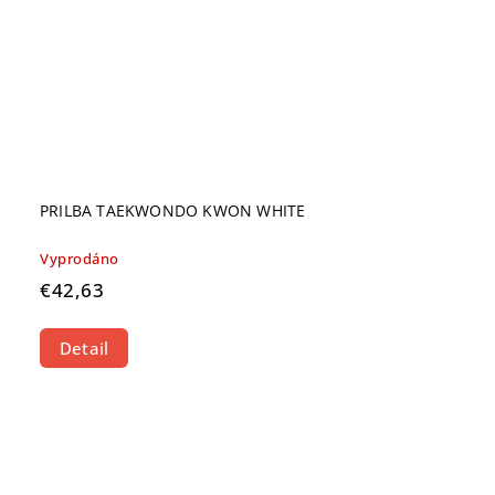
PRILBA TAEKWONDO KWON WHITE
Vyprodáno
€42,63
Detail