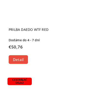
PRILBA DAEDO WTF RED
Dodáme do 4 - 7 dní
€50,76
Detail
CENTRÁLNÍ
SKLAD