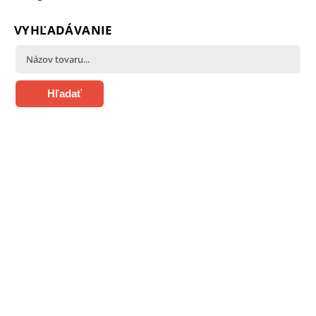
VYHĽADÁVANIE
Hľadať