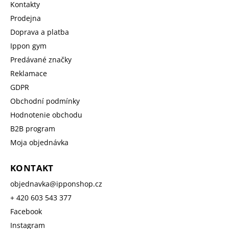
Kontakty
Prodejna
Doprava a platba
Ippon gym
Predávané značky
Reklamace
GDPR
Obchodní podmínky
Hodnotenie obchodu
B2B program
Moja objednávka
KONTAKT
objednavka
@
ipponshop.cz
+ 420 603 543 377
Facebook
Instagram