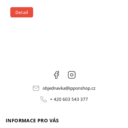
Detail
Facebook
Instagram
objednavka
@
ipponshop.cz
+ 420 603 543 377
INFORMACE PRO VÁS