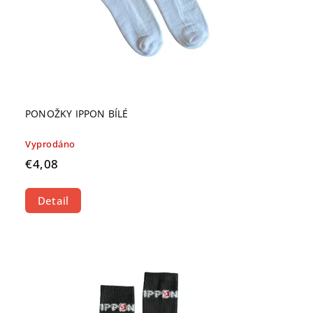
PONOŽKY IPPON BÍLÉ
Vyprodáno
€4,08
Detail