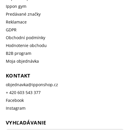
Ippon gym
Predávané značky
Reklamace
GDPR
Obchodní podmínky
Hodnotenie obchodu
B2B program
Moja objednávka
KONTAKT
objednavka
@
ipponshop.cz
+ 420 603 543 377
Facebook
Instagram
VYHĽADÁVANIE