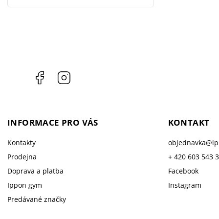
Facebook
Instagram
INFORMACE PRO VÁS
KONTAKT
Kontakty
objednavka
@
i
Prodejna
+ 420 603 543 
Doprava a platba
Facebook
Ippon gym
Instagram
Predávané značky
Reklamace