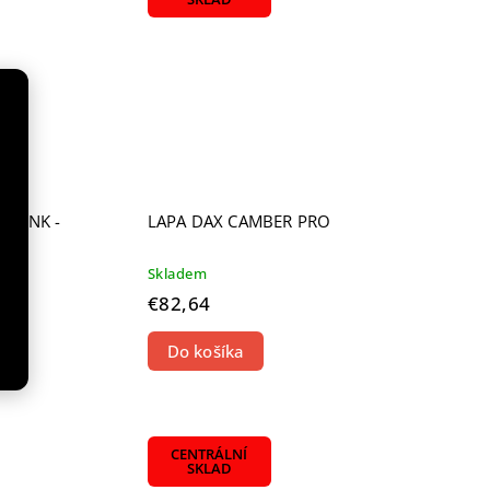
 PINK -
LAPA DAX CAMBER PRO
Skladem
€82,64
Do košíka
CENTRÁLNÍ
SKLAD