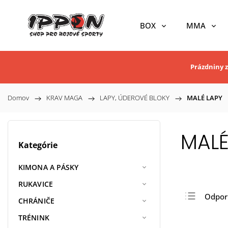
BOX
MMA
Prázdniny z
Domov
/
KRAV MAGA
/
LAPY, ÚDEROVÉ BLOKY
/
MALÉ LAPY
MALÉ
Kategórie
KIMONA A PÁSKY
RUKAVICE
Odpo
CHRÁNIČE
Najlac
TRÉNINK