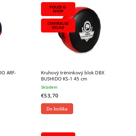
POUZE E-
SHOP
CENTRÁLNÍ
SKLAD
DO ARF-
Kruhový tréninkový blok DBX
BUSHIDO KS-1 45 cm
Skladem
€53,70
Do košíka