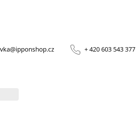
vka
@
ipponshop.cz
+ 420 603 543 377