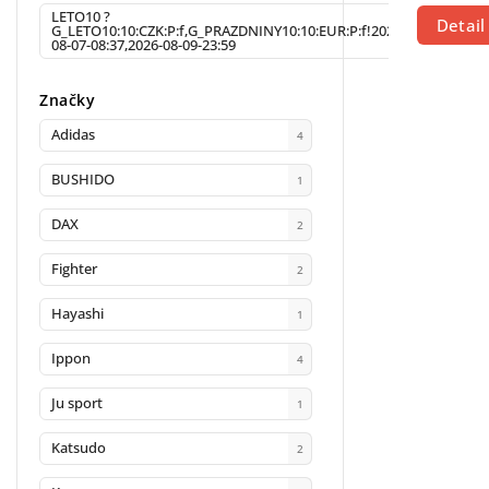
LETO10 ?
Detail
G_LETO10:10:CZK:P:f,G_PRAZDNINY10:10:EUR:P:f!2026-
30
08-07-08:37,2026-08-09-23:59
Značky
Adidas
4
BUSHIDO
1
DAX
2
Fighter
2
Hayashi
1
Ippon
4
Ju sport
1
Katsudo
2