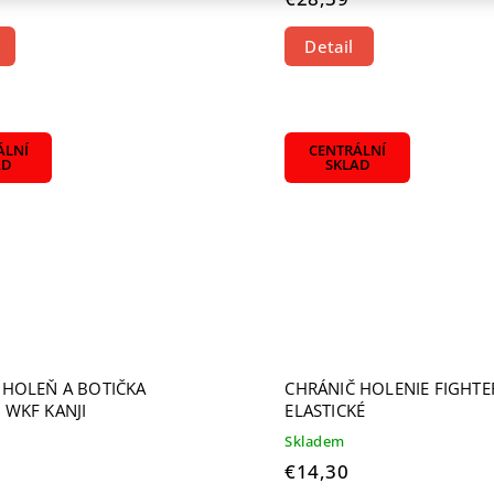
Detail
ÁLNÍ
CENTRÁLNÍ
AD
SKLAD
 HOLEŇ A BOTIČKA
CHRÁNIČ HOLENIE FIGHTE
 WKF KANJI
ELASTICKÉ
Skladem
€14,30