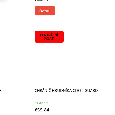
Detail
CENTRÁLNÍ
SKLAD
R
CHRÁNIČ HRUDNÍKA COOL GUARD
Skladem
€55,84