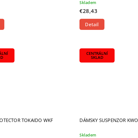
Skladem
€28,43
Detail
ÁLNÍ
CENTRÁLNÍ
AD
SKLAD
OTECTOR TOKAIDO WKF
DÁMSKY SUSPENZOR KW
Skladem