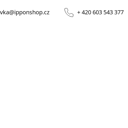
vka
@
ipponshop.cz
+ 420 603 543 377