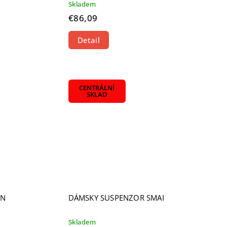
Skladem
€86,09
Detail
CENTRÁLNÍ
SKLAD
ON
DÁMSKY SUSPENZOR SMAI
Skladem