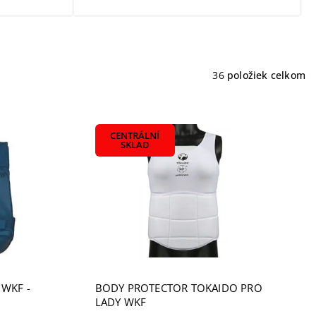
36
položiek celkom
CENTRÁLNÍ
SKLAD
 WKF -
BODY PROTECTOR TOKAIDO PRO
LADY WKF