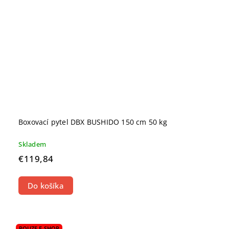
Boxovací pytel DBX BUSHIDO 150 cm 50 kg
Skladem
€119,84
Do košíka
POUZE E-SHOP