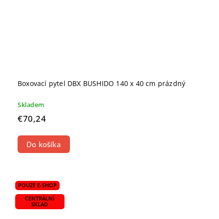
Boxovací pytel DBX BUSHIDO 140 x 40 cm prázdný
Skladem
€70,24
Do košíka
POUZE E-SHOP
CENTRÁLNÍ
SKLAD