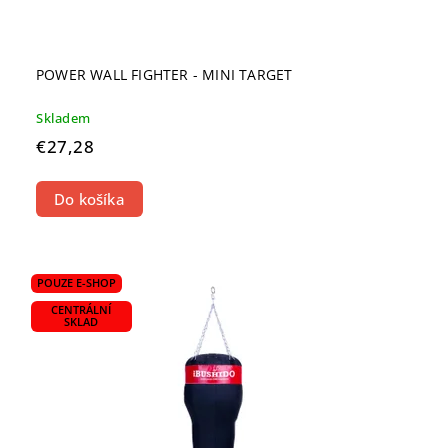
POWER WALL FIGHTER - MINI TARGET
Skladem
€27,28
Do košíka
POUZE E-SHOP
CENTRÁLNÍ
SKLAD