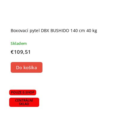
Boxovací pytel DBX BUSHIDO 140 cm 40 kg
Skladem
€109,51
Do košíka
POUZE E-SHOP
CENTRÁLNÍ
SKLAD