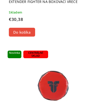
EXTENDER FIGHTER NA BOXOVACÍ VRECE
Skladem
€30,38
Do košíka
Novinka
CENTRÁLNÍ
SKLAD