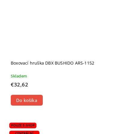
Boxovací hruška DBX BUSHIDO ARS-1152
Skladem
€32,62
Do košíka
POUZE E-SHOP
CENTRÁLNÍ