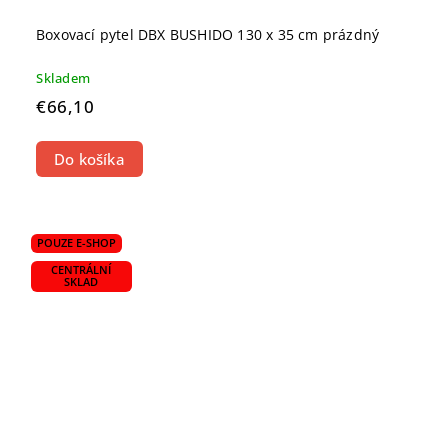
Boxovací pytel DBX BUSHIDO 130 x 35 cm prázdný
Skladem
€66,10
Do košíka
POUZE E-SHOP
CENTRÁLNÍ
SKLAD