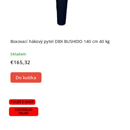
Boxovací hákový pytel DBX BUSHIDO 140 cm 40 kg
Skladem
€165,32
Do košíka
POUZE E-SHOP
CENTRÁLNÍ
SKLAD