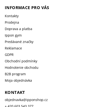
INFORMACE PRO VÁS
Kontakty
Prodejna
Doprava a platba
Ippon gym
Predávané značky
Reklamace
GDPR
Obchodní podmínky
Hodnotenie obchodu
B2B program
Moja objednávka
KONTAKT
objednavka
@
ipponshop.cz
+ 420 603 543 377