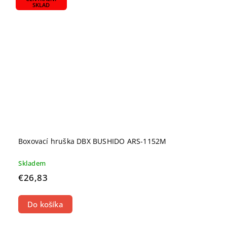
SKLAD
Boxovací hruška DBX BUSHIDO ARS-1152M
Skladem
€26,83
Do košíka