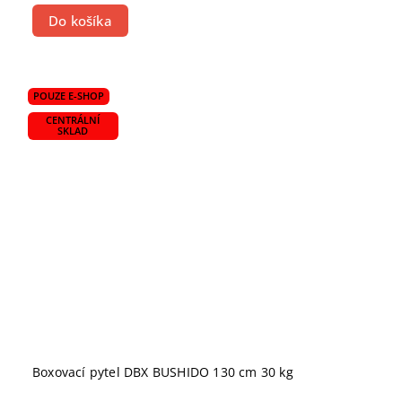
Do košíka
POUZE E-SHOP
CENTRÁLNÍ
SKLAD
Boxovací pytel DBX BUSHIDO 130 cm 30 kg