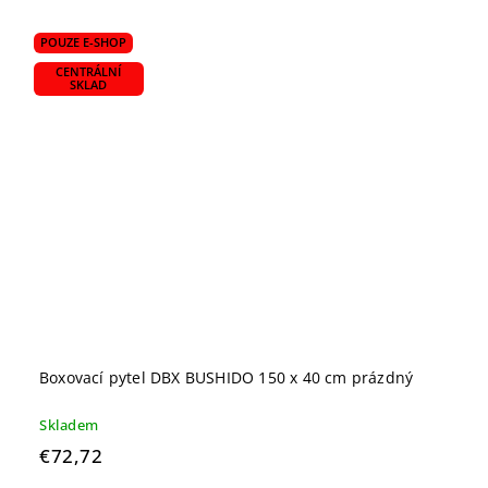
POUZE E-SHOP
CENTRÁLNÍ
SKLAD
Boxovací pytel DBX BUSHIDO 150 x 40 cm prázdný
Skladem
€72,72