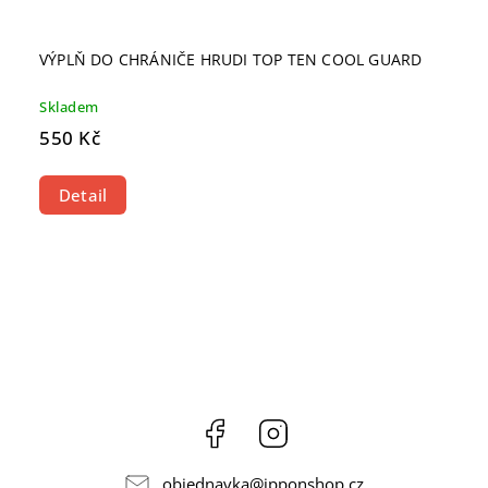
VÝPLŇ DO CHRÁNIČE HRUDI TOP TEN COOL GUARD
Skladem
550 Kč
Detail
Facebook
Instagram
objednavka
@
ipponshop.cz