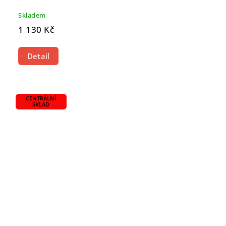
Skladem
1 130 Kč
Detail
CENTRÁLNÍ
SKLAD