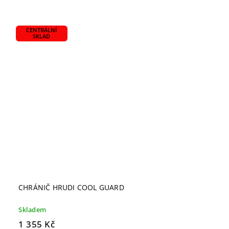
CENTRÁLNÍ
SKLAD
CHRÁNIČ HRUDI COOL GUARD
Skladem
1 355 Kč