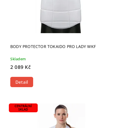
BODY PROTECTOR TOKAIDO PRO LADY WKF
Skladem
2 089 Kč
Detail
CENTRÁLNÍ
SKLAD