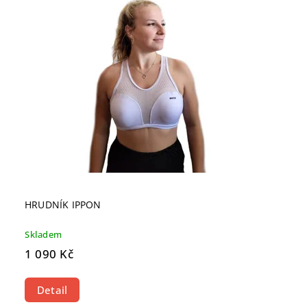
HRUDNÍK IPPON
Skladem
1 090 Kč
Detail