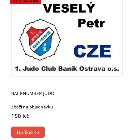
VÝROBA 14DNÍ
BACKNUMBER JUDO
Zboží na objednávku
150 Kč
Do košíku