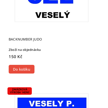
BACKNUMBER JUDO
Zboží na objednávku
150 Kč
Do košíku
ZAKÁZKOVÁ
VÝROBA 14DNÍ