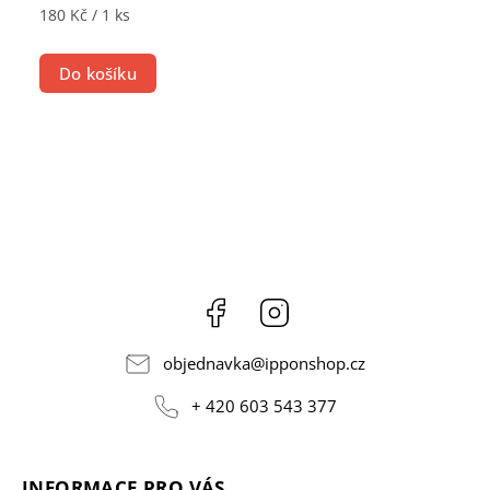
180 Kč / 1 ks
Do košíku
Facebook
Instagram
objednavka
@
ipponshop.cz
+ 420 603 543 377
INFORMACE PRO VÁS