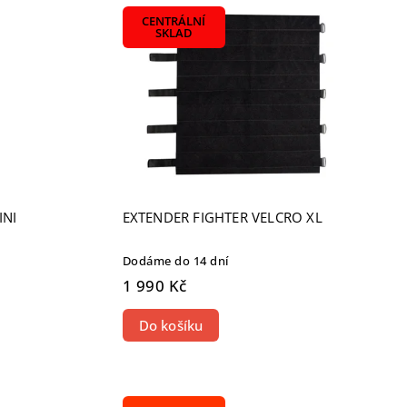
CENTRÁLNÍ
SKLAD
INI
EXTENDER FIGHTER VELCRO XL
Dodáme do 14 dní
1 990 Kč
Do košíku