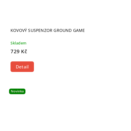
KOVOVÝ SUSPENZOR GROUND GAME
Skladem
729 Kč
Detail
Novinka