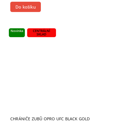
Do košíku
Novinka
CENTRÁLNÍ
SKLAD
CHRÁNIČE ZUBŮ OPRO UFC BLACK GOLD