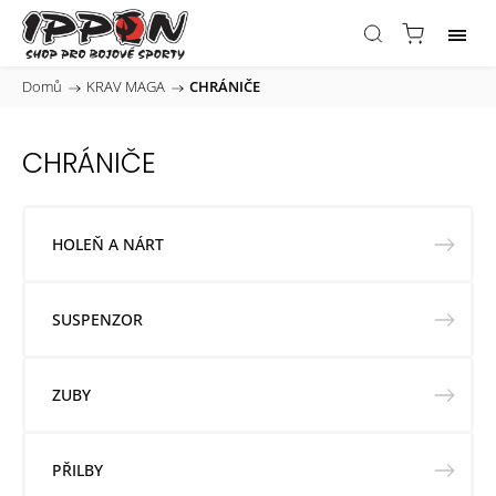
Domů
/
KRAV MAGA
/
CHRÁNIČE
CHRÁNIČE
HOLEŇ A NÁRT
SUSPENZOR
ZUBY
PŘILBY