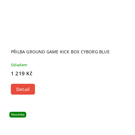
PŘILBA GROUND GAME KICK BOX CYBORG BLUE
Skladem
1 219 Kč
Detail
Novinka