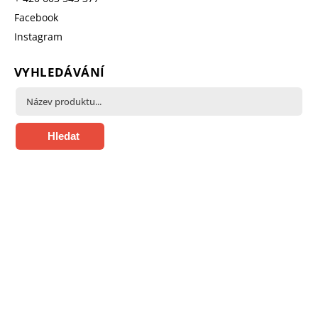
Facebook
Instagram
VYHLEDÁVÁNÍ
Hledat