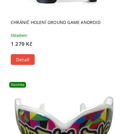
CHRÁNIČ HOLENÍ GROUND GAME ANDROID
Skladem
1 279 Kč
Detail
Novinka