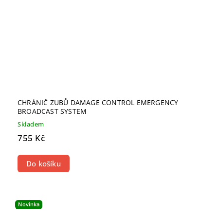
CHRÁNIČ ZUBŮ DAMAGE CONTROL EMERGENCY
BROADCAST SYSTEM
Skladem
755 Kč
Do košíku
Novinka