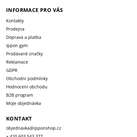
INFORMACE PRO VÁS
Kontakty
Prodejna
Doprava a platba
Ippon gym
Prodávané značky
Reklamace
GDPR
Obchodní podmínky
Hodnocení obchodu
B2B program
Moje objednávka
KONTAKT
objednavka
@
ipponshop.cz
+ 420 603 543 377