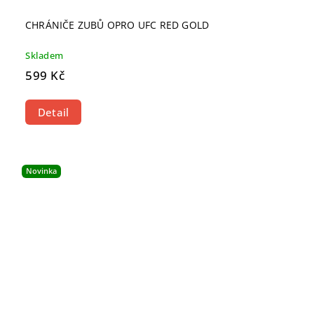
CHRÁNIČE ZUBŮ OPRO UFC RED GOLD
Skladem
599 Kč
Detail
Novinka