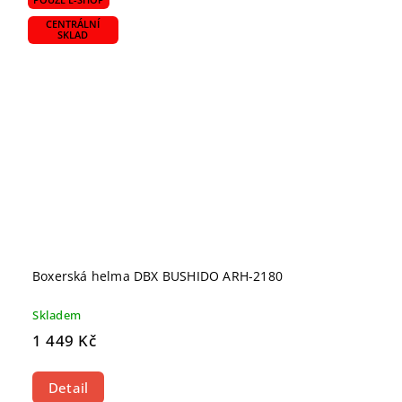
CENTRÁLNÍ
SKLAD
Boxerská helma DBX BUSHIDO ARH-2180
Skladem
1 449 Kč
Detail