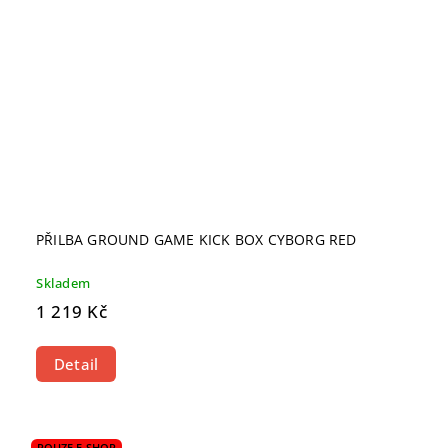
PŘILBA GROUND GAME KICK BOX CYBORG RED
Skladem
1 219 Kč
Detail
POUZE E-SHOP