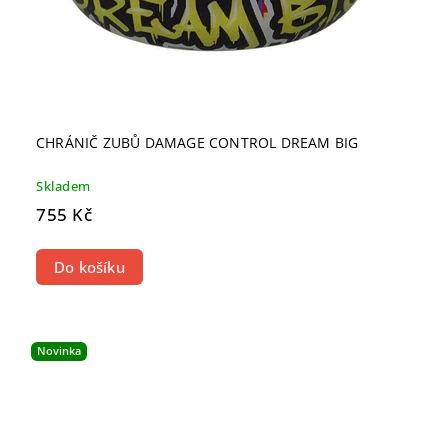
CHRÁNIČ ZUBŮ DAMAGE CONTROL DREAM BIG
Skladem
755 Kč
Do košíku
Novinka