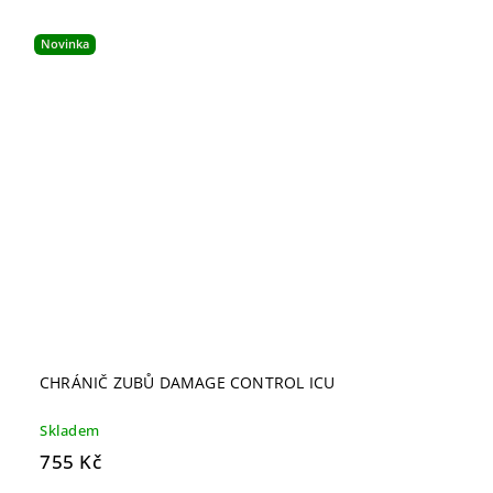
Novinka
CHRÁNIČ ZUBŮ DAMAGE CONTROL ICU
Skladem
755 Kč