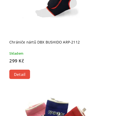
Chrániče nártů DBX BUSHIDO ARP-2112
Skladem
299 Kč
Detail