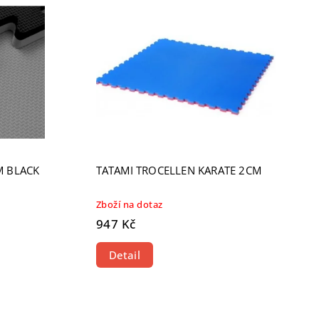
M BLACK
TATAMI TROCELLEN KARATE 2CM
Zboží na dotaz
947 Kč
Detail