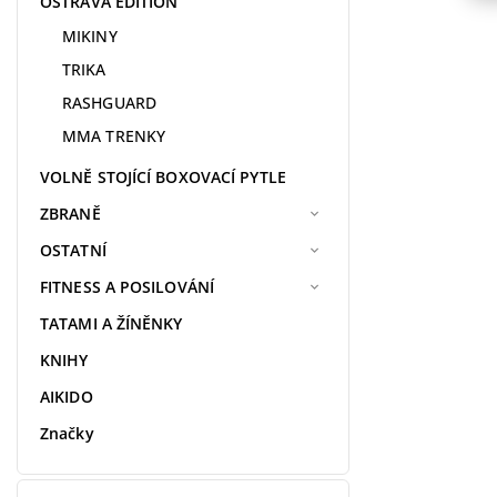
OSTRAVA EDITION
MIKINY
TRIKA
RASHGUARD
MMA TRENKY
VOLNĚ STOJÍCÍ BOXOVACÍ PYTLE
ZBRANĚ
OSTATNÍ
FITNESS A POSILOVÁNÍ
TATAMI A ŽÍNĚNKY
KNIHY
AIKIDO
Značky