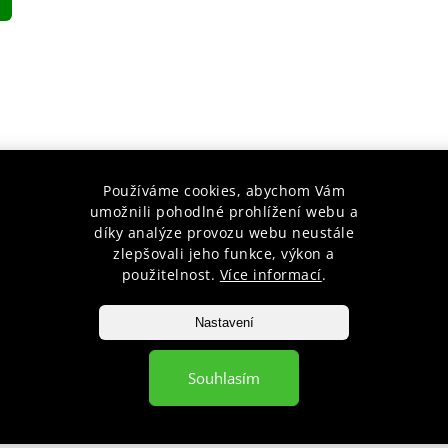
Používáme cookies, abychom Vám
umožnili pohodlné prohlížení webu a
.U.S. KARATE 2CM
díky analýze provozu webu neustále
zlepšovali jeho funkce, výkon a
o
použitelnost.
Více informací
.
Nastavení
Souhlasím