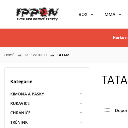
BOX
MMA
Horko ne
Domů
/
TAEKWONDO
/
TATAMI
TATA
Kategorie
KIMONA A PÁSKY
RUKAVICE
Dopor
CHRÁNIČE
Nejlev
TRÉNINK