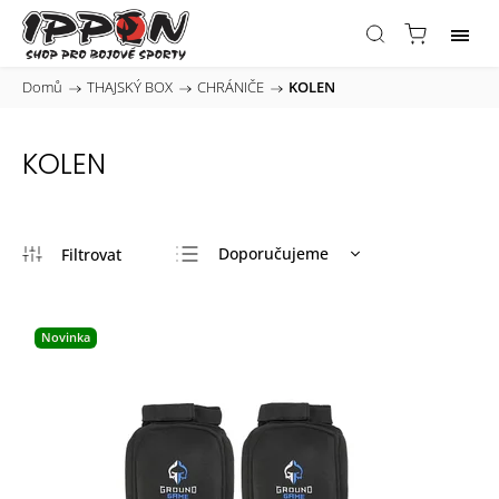
Domů
/
THAJSKÝ BOX
/
CHRÁNIČE
/
KOLEN
KOLEN
Doporučujeme
Nejlevnější
Nejdražší
Novinka
Nejprodávanější
Abecedně