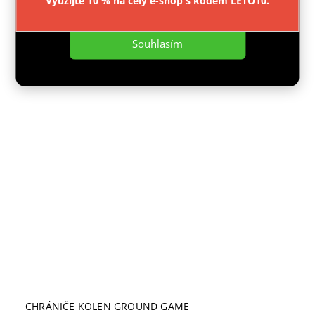
Využijte 10 % na celý e-shop s kódem LETO10.
Nastavení
Detail
Souhlasím
CHRÁNIČE KOLEN GROUND GAME