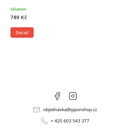
Skladem
789 Kč
Detail
Facebook
Instagram
objednavka
@
ipponshop.cz
+ 420 603 543 377