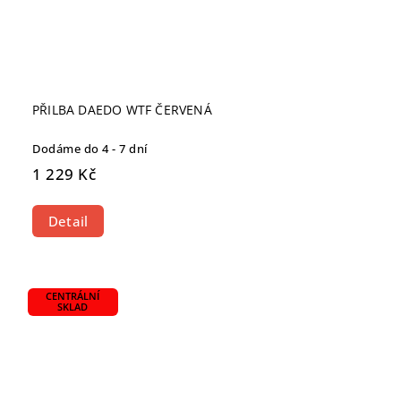
PŘILBA DAEDO WTF ČERVENÁ
Dodáme do 4 - 7 dní
1 229 Kč
Detail
CENTRÁLNÍ
SKLAD