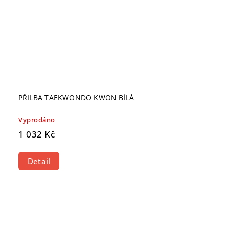
PŘILBA TAEKWONDO KWON BÍLÁ
Vyprodáno
1 032 Kč
Detail