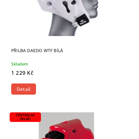
PŘILBA DAEDO WTF BÍLÁ
Skladem
1 229 Kč
Detail
CENTRÁLNÍ
SKLAD