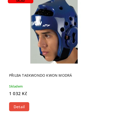
SKLAD
PŘILBA TAEKWONDO KWON MODRÁ
Skladem
1 032 Kč
Detail