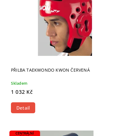
PŘILBA TAEKWONDO KWON ČERVENÁ
Skladem
1 032 Kč
Detail
CENTRÁLNÍ