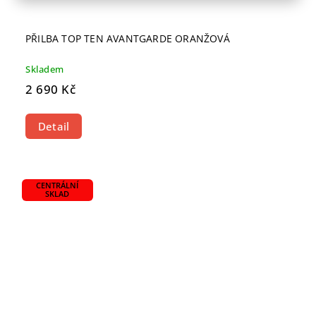
PŘILBA TOP TEN AVANTGARDE ORANŽOVÁ
Skladem
2 690 Kč
Detail
CENTRÁLNÍ
SKLAD