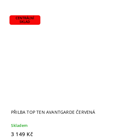
CENTRÁLNÍ
SKLAD
PŘILBA TOP TEN AVANTGARDE ČERVENÁ
Skladem
3 149 Kč