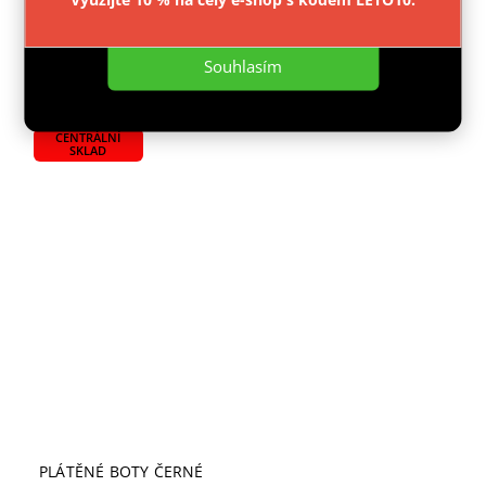
Nastavení
Detail
Souhlasím
CENTRÁLNÍ
SKLAD
PLÁTĚNÉ BOTY ČERNÉ