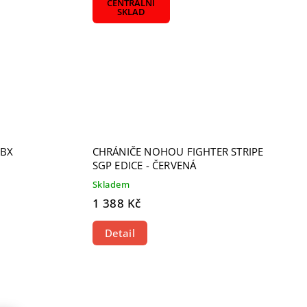
CENTRÁLNÍ
SKLAD
DBX
CHRÁNIČE NOHOU FIGHTER STRIPE
SGP EDICE - ČERVENÁ
Skladem
1 388 Kč
Detail