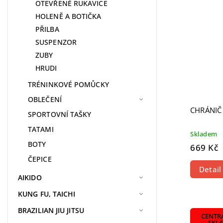
OTEVŘENÉ RUKAVICE
HOLENĚ A BOTIČKA
PŘILBA
SUSPENZOR
ZUBY
HRUDI
TRÉNINKOVÉ POMŮCKY
OBLEČENÍ
CHRÁNIČ
SPORTOVNÍ TAŠKY
TATAMI
Skladem
BOTY
669 Kč
ČEPICE
Detail
AIKIDO
KUNG FU, TAICHI
BRAZILIAN JIU JITSU
CENTR
SKL