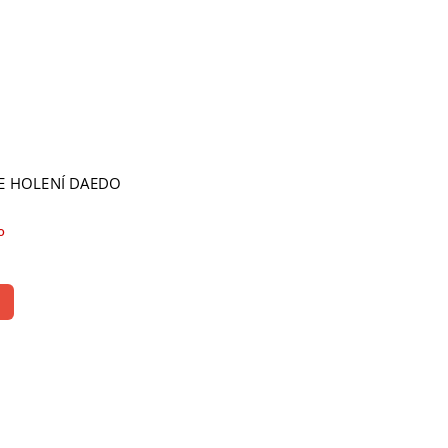
E HOLENÍ DAEDO
o