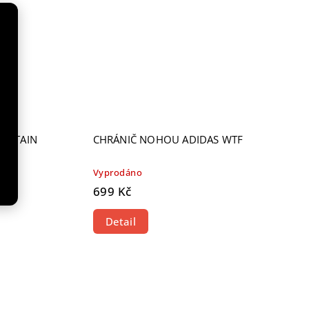
CAPTAIN
CHRÁNIČ NOHOU ADIDAS WTF
nů
Vyprodáno
699 Kč
Detail