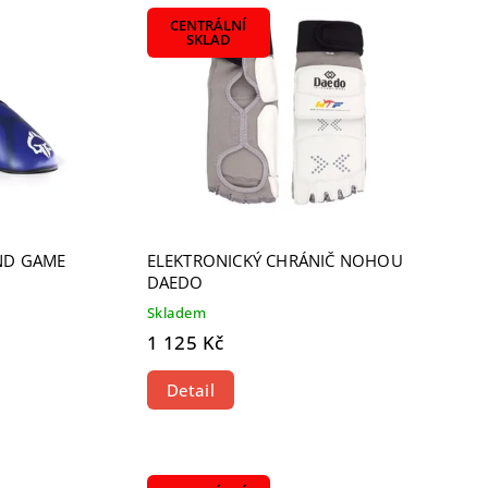
CENTRÁLNÍ
SKLAD
ND GAME
ELEKTRONICKÝ CHRÁNIČ NOHOU
DAEDO
Skladem
1 125 Kč
Detail