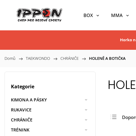
BOX
MMA
Horko ne
Domů
/
TAEKWONDO
/
CHRÁNIČE
/
HOLENĚ A BOTIČKA
HOLE
Kategorie
KIMONA A PÁSKY
RUKAVICE
Dopor
CHRÁNIČE
Nejlev
TRÉNINK