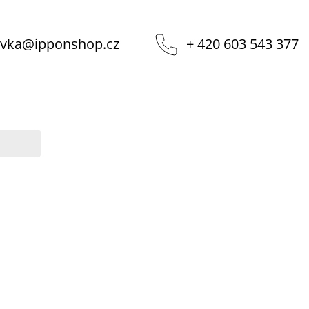
vka
@
ipponshop.cz
+ 420 603 543 377