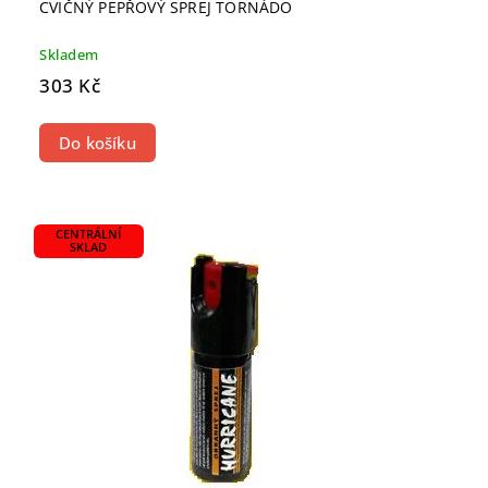
CVIČNÝ PEPŘOVÝ SPREJ TORNÁDO
Skladem
303 Kč
Do košíku
CENTRÁLNÍ
SKLAD