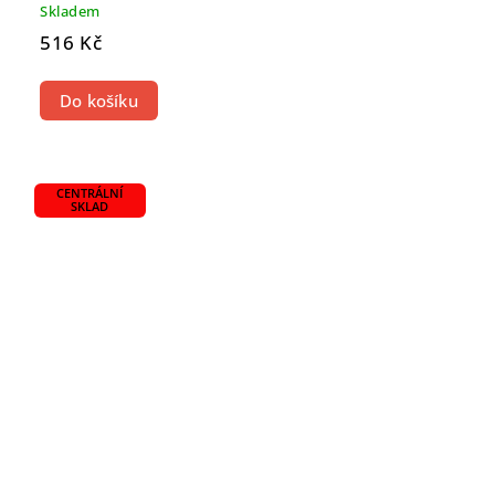
Skladem
516 Kč
Do košíku
CENTRÁLNÍ
SKLAD