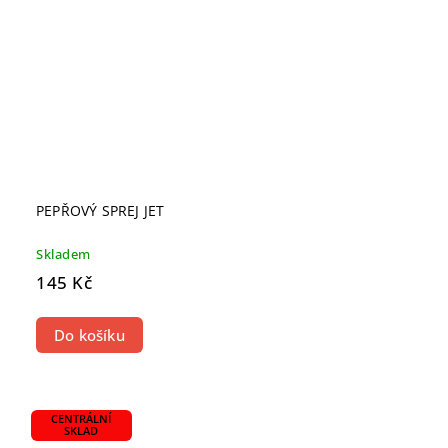
PEPŘOVÝ SPREJ JET
Skladem
145 Kč
Do košíku
CENTRÁLNÍ
SKLAD