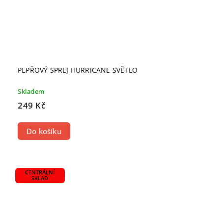
PEPŘOVÝ SPREJ HURRICANE SVĚTLO
Skladem
249 Kč
Do košíku
CENTRÁLNÍ
SKLAD