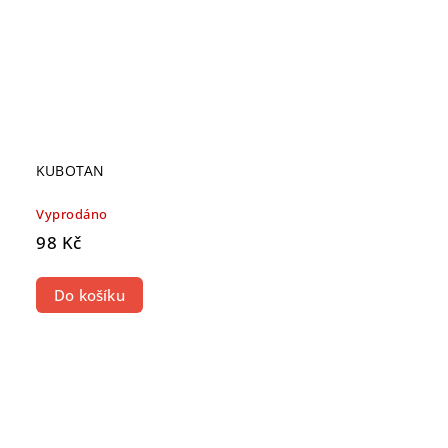
KUBOTAN
Vyprodáno
98 Kč
Do košíku