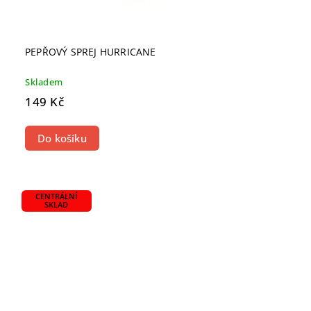
PEPŘOVÝ SPREJ HURRICANE
Skladem
149 Kč
Do košíku
CENTRÁLNÍ
SKLAD