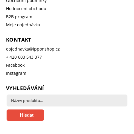
Obchodní podmínky
Hodnocení obchodu
B2B program
Moje objednávka
KONTAKT
objednavka
@
ipponshop.cz
+ 420 603 543 377
Facebook
Instagram
VYHLEDÁVÁNÍ
Hledat