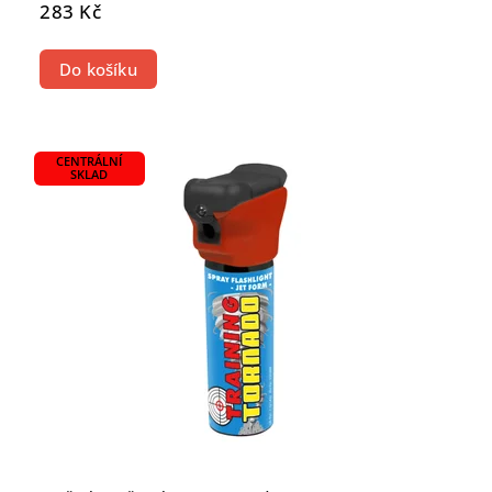
283 Kč
Do košíku
CENTRÁLNÍ
SKLAD