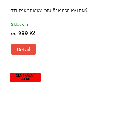
TELESKOPICKÝ OBUŠEK ESP KALENÝ
Skladem
989 Kč
od
Detail
CENTRÁLNÍ
SKLAD