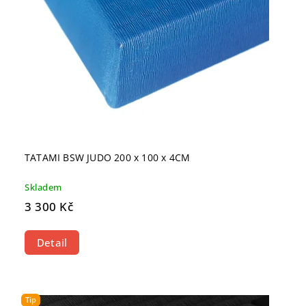
TATAMI BSW JUDO 200 x 100 x 4CM
Skladem
3 300 Kč
Detail
Tip