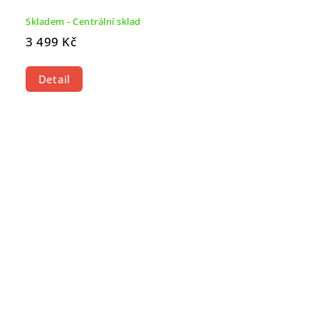
Skladem - Centrální sklad
3 499 Kč
Detail