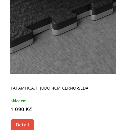
TATAMI K.A.T. JUDO 4CM ČERNO-ŠEDÁ
Skladem
1 090 Kč
Detail