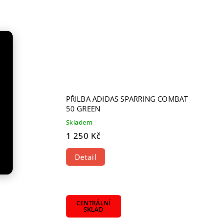
ENÁ
PŘILBA ADIDAS SPARRING COMBAT
50 GREEN
Skladem
1 250 Kč
Detail
CENTRÁLNÍ
SKLAD