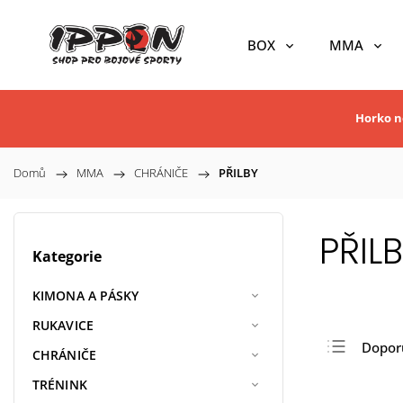
BOX
MMA
Horko ne
Domů
/
MMA
/
CHRÁNIČE
/
PŘILBY
PŘIL
Kategorie
KIMONA A PÁSKY
RUKAVICE
Dopor
CHRÁNIČE
Nejlev
TRÉNINK