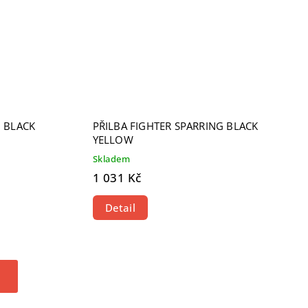
G BLACK
PŘILBA FIGHTER SPARRING BLACK
YELLOW
Skladem
1 031 Kč
Detail
h