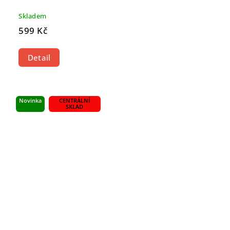
Skladem
599 Kč
Detail
Novinka
CENTRÁLNÍ
SKLAD