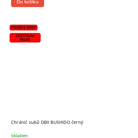
Do košíku
POUZE E-SHOP
CENTRÁLNÍ
SKLAD
Chránič zubů DBX BUSHIDO černý
Skladem