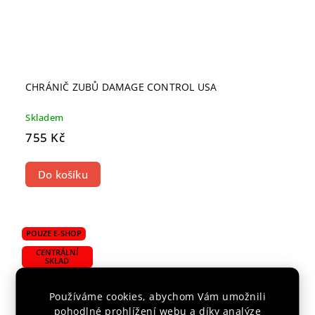
CHRÁNIČ ZUBŮ DAMAGE CONTROL USA
Skladem
755 Kč
Do košíku
POUZE E-SHOP
CENTRÁLNÍ
SKLAD
Používáme cookies, abychom Vám umožnili
pohodlné prohlížení webu a díky analýze