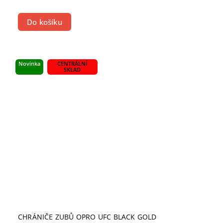
Do košíku
Novinka
CENTRÁLNÍ
SKLAD
CHRÁNIČE ZUBŮ OPRO UFC BLACK GOLD