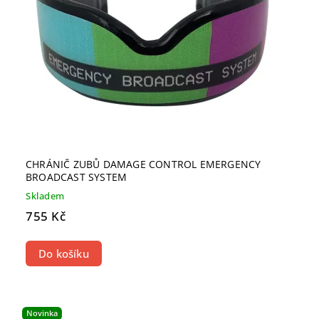
CHRÁNIČ ZUBŮ DAMAGE CONTROL EMERGENCY
BROADCAST SYSTEM
Skladem
755 Kč
Do košíku
Novinka