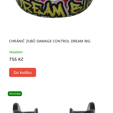
CHRÁNIČ ZUBŮ DAMAGE CONTROL DREAM BIG
Skladem
755 Kč
Do košíku
Novinka