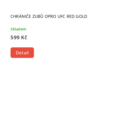
CHRÁNIČE ZUBŮ OPRO UFC RED GOLD
Skladem
599 Kč
Detail