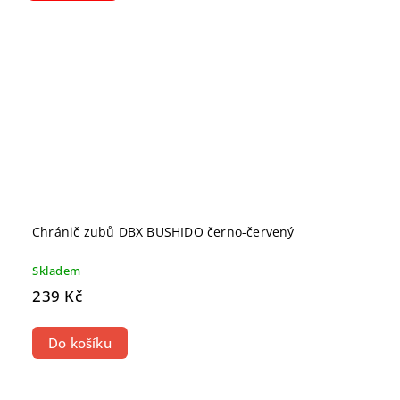
Chránič zubů DBX BUSHIDO černo-červený
Skladem
239 Kč
Do košíku