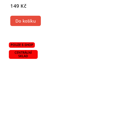
149 Kč
Do košíku
POUZE E-SHOP
CENTRÁLNÍ
SKLAD