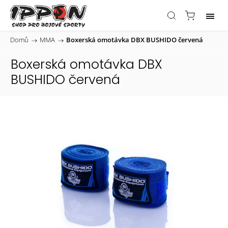
Domů
/
MMA
/
Boxerská omotávka DBX BUSHIDO červená
Boxerská omotávka DBX
BUSHIDO červená