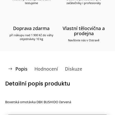
testujeme
začátečníky i profesionály
Doprava zdarma
Vlastní tělocvična a
prodejna
při nákupu nad 1 900 Kč do váhy
objednávky 10 kg
Navštivte nás v Ostravě
Popis
Hodnocení
Diskuze
Detailní popis produktu
Boxerská omotávka DBX BUSHIDO červená