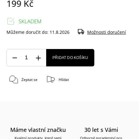
199 Kč
SKLADEM
Můžeme doručit do:
11.8.2026
Možnosti doručení
PŘIDAT DO KOŠÍKU
Zeptat se
Hlídat
Máme vlastní značku
30 let s Vámi
Kvalitní produkty, které sami
Odborné poradenství pro