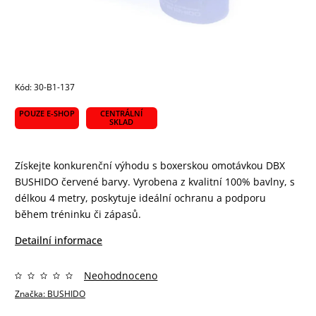
Kód:
30-B1-137
POUZE E-SHOP
CENTRÁLNÍ
SKLAD
Získejte konkurenční výhodu s boxerskou omotávkou DBX
BUSHIDO červené barvy. Vyrobena z kvalitní 100% bavlny, s
délkou 4 metry, poskytuje ideální ochranu a podporu
během tréninku či zápasů.
Detailní informace
Neohodnoceno
Značka:
BUSHIDO