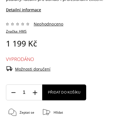
Detailní informace
Neohodnoceno
Značka:
HMS
1 199 Kč
VYPRODÁNO
Možnosti doručení
PŘIDAT DO KOŠÍKU
Zeptat se
Hlídat