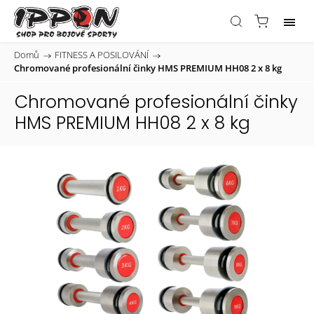
Domů
/
FITNESS A POSILOVÁNÍ
/
Chromované profesionální činky HMS PREMIUM HH08 2 x 8 kg
Chromované profesionální činky
HMS PREMIUM HH08 2 x 8 kg