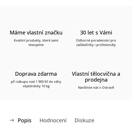
Máme vlastní značku
30 let s Vámi
Kvalitní produkty, které sami
Odborné poradenství pro
testujeme
začátečníky i profesionály
Doprava zdarma
Vlastní tělocvična a
prodejna
při nákupu nad 1 900 Kč do váhy
objednávky 10 kg
Navštivte nás v Ostravě
Popis
Hodnocení
Diskuze