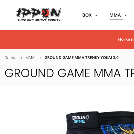
BOX
MMA
Horko ne
Domů
/
MMA
/
GROUND GAME MMA TRENKY YOKAI 3.0
GROUND GAME MMA TRE