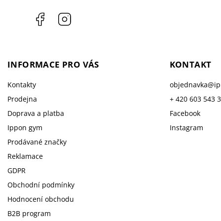
Facebook
Instagram
INFORMACE PRO VÁS
KONTAKT
Kontakty
objednavka
@
i
Prodejna
+ 420 603 543 
Doprava a platba
Facebook
Ippon gym
Instagram
Prodávané značky
Reklamace
GDPR
Obchodní podmínky
Hodnocení obchodu
B2B program