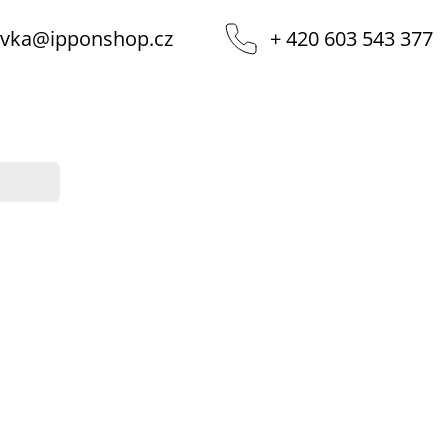
vka
@
ipponshop.cz
+ 420 603 543 377