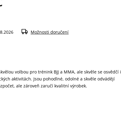
č
.8.2026
Možnosti doručení
kvělou volbou pro trénink BJJ a MMA, ale skvěle se osvědčí i
ických aktivitách. Jsou pohodlné, odolné a skvěle odvádějí
zpočet, ale zároveň zaručí kvalitní výrobek.