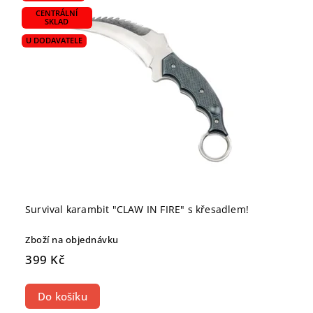
CENTRÁLNÍ
SKLAD
U DODAVATELE
Survival karambit "CLAW IN FIRE" s křesadlem!
Zboží na objednávku
399 Kč
Do košíku