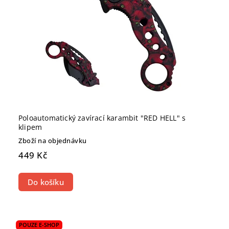
Poloautomatický zavírací karambit "RED HELL" s
klipem
Zboží na objednávku
449 Kč
Do košíku
POUZE E-SHOP