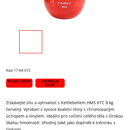
Kód:
17-64-072
POUZE E-SHOP
CENTRÁLNÍ
SKLAD
Získávejte sílu a vytrvalost s Kettlebellem HMS KTC 8 kg
červený. Vyroben z vysoce kvalitní litiny s chromovaným
úchopem a vinylem. Ideální pro cvičení celého těla s širokou
škálou hmotností. Vhodný také jako doplněk k tréninku s
činkami.