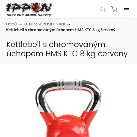
Domů
/
FITNESS A POSILOVÁNÍ
/
Kettlebell s chromovaným úchopem HMS KTC 8 kg červený
Kettlebell s chromovaným
úchopem HMS KTC 8 kg červený