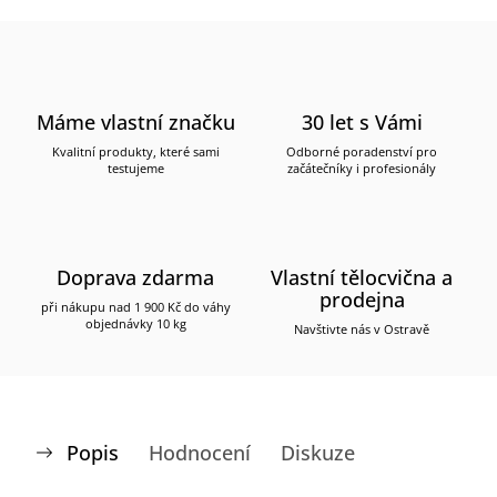
Máme vlastní značku
30 let s Vámi
Kvalitní produkty, které sami
Odborné poradenství pro
testujeme
začátečníky i profesionály
Doprava zdarma
Vlastní tělocvična a
prodejna
při nákupu nad 1 900 Kč do váhy
objednávky 10 kg
Navštivte nás v Ostravě
Popis
Hodnocení
Diskuze