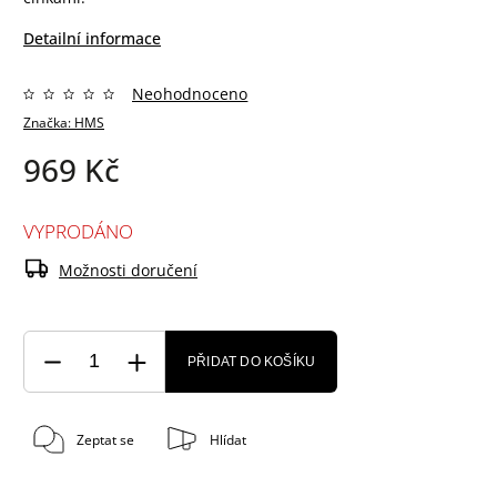
Detailní informace
Neohodnoceno
Značka:
HMS
969 Kč
VYPRODÁNO
Možnosti doručení
PŘIDAT DO KOŠÍKU
Zeptat se
Hlídat