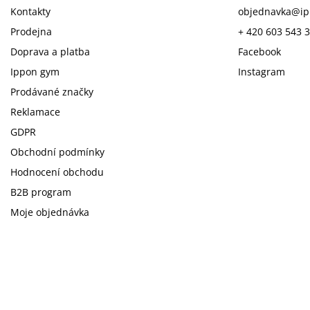
Kontakty
objednavka
@
i
Prodejna
+ 420 603 543 
Doprava a platba
Facebook
Ippon gym
Instagram
Prodávané značky
Reklamace
GDPR
Obchodní podmínky
Hodnocení obchodu
B2B program
Moje objednávka