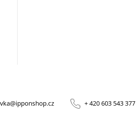
vka
@
ipponshop.cz
+ 420 603 543 377