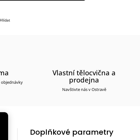
Hlídat
rma
Vlastní tělocvična a
prodejna
y objednávky
Navštivte nás v Ostravě
Doplňkové parametry