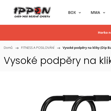
BOX
MMA
Horko ne
Domů
/
FITNESS A POSILOVÁNÍ
/
Vysoké podpěry na kliky (Dip 
Vysoké podpěry na kli