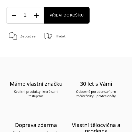
PŘIDAT DO KOŠÍKU
Zeptat se
Hlídat
Máme vlastní značku
30 let s Vámi
Kvalitní produkty, které sami
Odborné poradenství pro
testujeme
začátečníky i profesionály
Doprava zdarma
Vlastní tělocvična a
prodejna