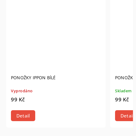
PONOŽKY IPPON BÍLÉ
PONOŽKY
Vyprodáno
Skladem
99 Kč
99 Kč
Detail
Detail