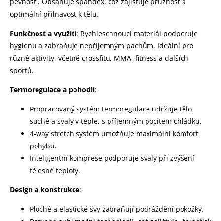
pevnosti. Obsahuje spandex, což zajišťuje pružnost a
optimální přilnavost k tělu.
Funkčnost a využití
:
Rychleschnoucí materiál podporuje
hygienu a zabraňuje nepříjemným pachům. Ideální pro
různé aktivity, včetně crossfitu, MMA, fitness a dalších
sportů.
Termoregulace a pohodlí
:
Propracovaný systém termoregulace udržuje tělo
suché a svaly v teple, s příjemným pocitem chládku.
4-way stretch systém umožňuje maximální komfort
pohybu.
Inteligentní komprese podporuje svaly při zvýšení
tělesné teploty.
Design a konstrukce
:
Ploché a elastické švy zabraňují podráždění pokožky.