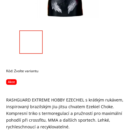
Kód:
Zvolte variantu
Akce
RASHGUARD EXTREME HOBBY EZECHIEL s krátkým rukávem,
inspirovaný brazilským jiu-jitsu chvatem Ezekiel Choke.
Kompresní triko s termoregulací a pružností pro maximální
pohodlí při crossfitu, MMA a dalších sportech. Lehké,
rychleschnoucí a recyklovatelné.