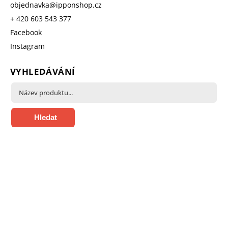
objednavka
@
ipponshop.cz
+ 420 603 543 377
Facebook
Instagram
VYHLEDÁVÁNÍ
Hledat