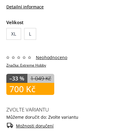
Detailní informace
Velikost
XL
L
Neohodnoceno
Značka:
Extreme Hobby
–33 %
1 049 Kč
700 Kč
ZVOLTE VARIANTU
Můžeme doručit do:
Zvolte variantu
Možnosti doručení